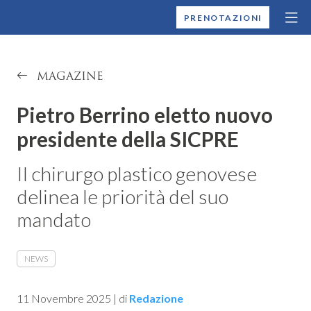
MONTALLEGRO
PRENOTAZIONI
MAGAZINE
Pietro Berrino eletto nuovo
presidente della SICPRE
Il chirurgo plastico genovese
delinea le priorità del suo
mandato
NEWS
11 Novembre 2025
|
di
Redazione