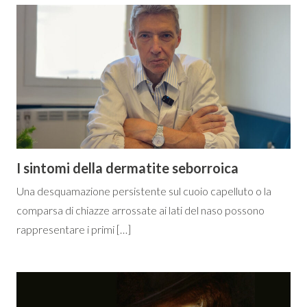
I sintomi della dermatite seborroica
Una desquamazione persistente sul cuoio capelluto o la
comparsa di chiazze arrossate ai lati del naso possono
rappresentare i primi […]