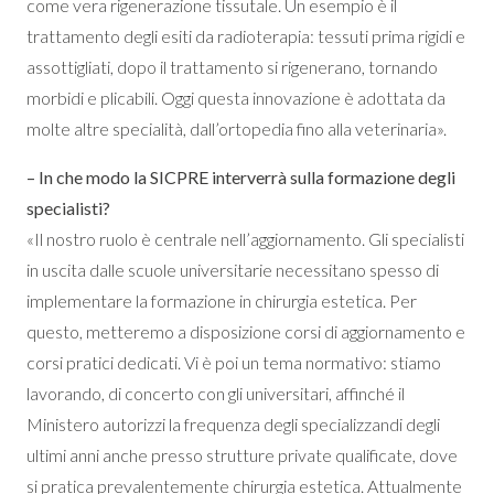
come vera rigenerazione tissutale. Un esempio è il
trattamento degli esiti da radioterapia: tessuti prima rigidi e
assottigliati, dopo il trattamento si rigenerano, tornando
morbidi e plicabili. Oggi questa innovazione è adottata da
molte altre specialità, dall’ortopedia fino alla veterinaria».
– In che modo la SICPRE interverrà sulla formazione degli
specialisti?
«Il nostro ruolo è centrale nell’aggiornamento. Gli specialisti
in uscita dalle scuole universitarie necessitano spesso di
implementare la formazione in chirurgia estetica. Per
questo, metteremo a disposizione corsi di aggiornamento e
corsi pratici dedicati. Vi è poi un tema normativo: stiamo
lavorando, di concerto con gli universitari, affinché il
Ministero autorizzi la frequenza degli specializzandi degli
ultimi anni anche presso strutture private qualificate, dove
si pratica prevalentemente chirurgia estetica. Attualmente