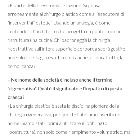
«È parte della stessa valorizzazione. Si pensa
erroneamente al chirurgo plastico come all’esecutore di
“interventini” estetici. Usando un’analogia, è come
confondere l’architetto che progetta un ponte con chi
ristruttura una cucina. Chi padroneggia la chirurgia
ricostruttiva sull’intera superficie corporea saprà gestire
non solo il dettaglio estetico, ma anche, e soprattutto, la
complicanza».
– Nel nome della società è incluso anche il termine
“rigenerativa”. Qual è il significato e l’impatto di questa
branca?
«La chirurgia plastica è stata la disciplina pioniera della
chirurgia rigenerativa, per questo l’abbiamo inserita nel
nome. Siamo stati i primi a utilizzare il lipofilling (o
lipostruttura), non solo come riempimento volumetrico, ma