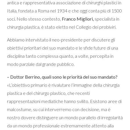
antica e rappresentativa associazione di chirurghi plastici in
Italia, fondata a Roma nel 1934 e che oggi conta più di 1500
soci. Nello stesso contesto,
Franco Migliori,
specialista in
chirurgia plastica, è stato eletto nel Collegio dei probiviri.
Abbiamo intervistato il neo-presidente per discutere gli
obiettivi prioritari del suo mandato e le sfide future di una
disciplina tanto complessa quanto, a volte, percepita in
modo parziale dal grande pubblico.
– Dottor Berrino, quali sono le priorità del suo mandato?
«L’obiettivo primario è rivalutare l’immagine della chirurgia
plastica e del chirurgo plastico, che recenti
rappresentazioni mediatiche hanno svilito. Esistono aree di
malcostume, su cui interverremo con decisione, ma è
nostro dovere distinguere un mondo parallelo di irregolarità
da un mondo professionale estremamente attento alla