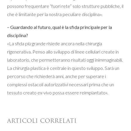
possono frequentare “fuori rete” solo strutture pubbliche, il
che è limitante per la nostra peculiare disciplina».
– Guardando al futuro, qual è la sfida principale per la
disciplina?
«La sfida più grande risiede ancora nella chirurgia
rigenerativa. Penso allo sviluppo di linee cellulari create in
laboratorio, che permetteranno risultati oggi inimmaginabili.
La chirurgia plastica è centrale in questo sviluppo. Sarà un
percorso che richiederà anni, anche per superare i
complessi ostacoli autorizzativi necessari prima che un
tessuto creato ex-vivo possa essere reimpiantato».
ARTICOLI CORRELATI