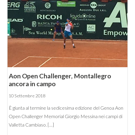
Aon Open Challenger, Montallegro
ancora in campo
10 Settembre 2018
È giunta al termine la sedicesima edizione del Genoa Aon
Open Challenger Memorial Giorgio Messina nei campi di
Valletta Cambiaso. […]