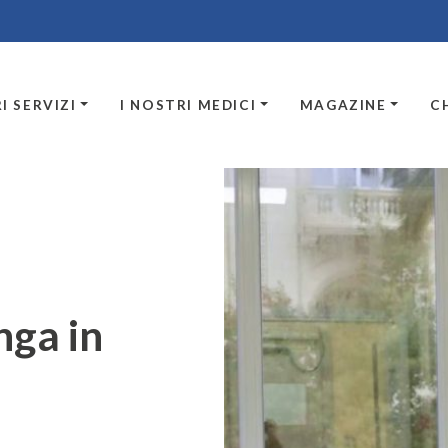
I SERVIZI
I NOSTRI MEDICI
MAGAZINE
C
nga in