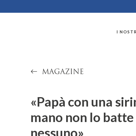
MONTALLEGRO
I NOSTR
MAGAZINE
«Papà con una siri
mano non lo batte
nessuno»