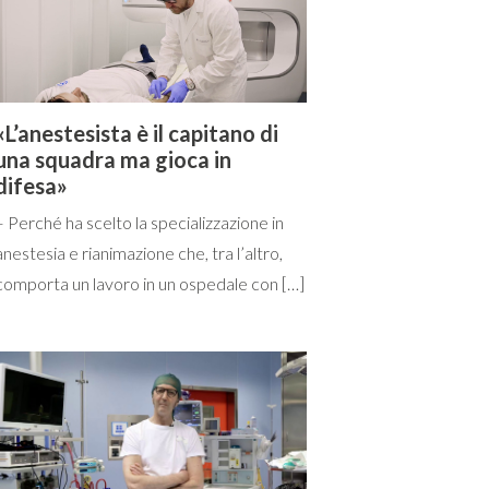
«L’anestesista è il capitano di
una squadra ma gioca in
difesa»
– Perché ha scelto la specializzazione in
anestesia e rianimazione che, tra l’altro,
comporta un lavoro in un ospedale con […]