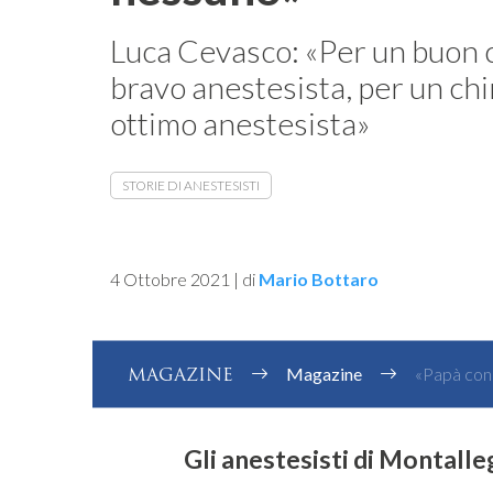
Luca Cevasco: «Per un buon 
bravo anestesista, per un ch
ottimo anestesista»
STORIE DI ANESTESISTI
4 Ottobre 2021
|
di
Mario Bottaro
MAGAZINE
Magazine
«Papà con u
Gli anestesisti di Montalle