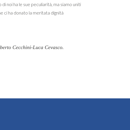
 di noi ha le sue peculiarità, ma siamo uniti
he ci ha donato la meritata dignità
Alberto Cecchini-Luca Cevasco.