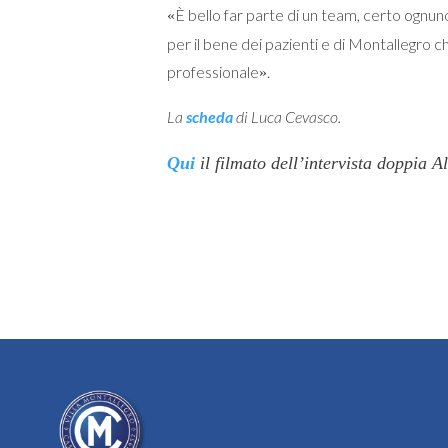
È bello far parte di un team, certo ognuno
«
per il bene dei pazienti e di Montallegro c
professionale
.
»
La
scheda
di Luca Cevasco.
Qui
il filmato dell’intervista doppia 