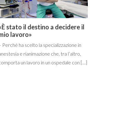
«È stato il destino a decidere il
mio lavoro»
– Perché ha scelto la specializzazione in
anestesia e rianimazione che, tra l’altro,
comporta un lavoro in un ospedale con […]