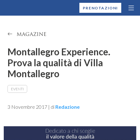
MONTALLEGRO
PRENOTAZIONI
MAGAZINE
Montallegro Experience.
Prova la qualità di Villa
Montallegro
EVENTI
3 Novembre 2017
|
di
Redazione