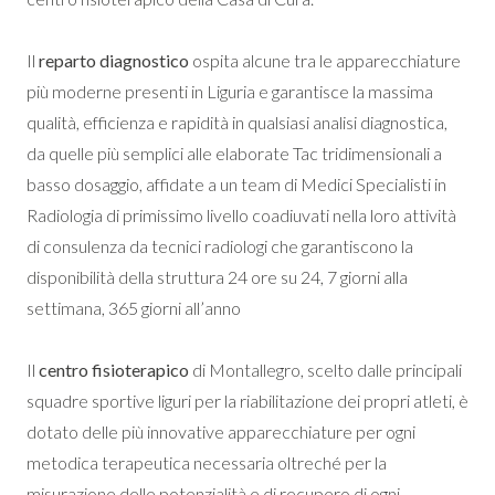
Il
reparto diagnostico
ospita alcune tra le apparecchiature
più moderne presenti in Liguria e garantisce la massima
qualità, efficienza e rapidità in qualsiasi analisi diagnostica,
da quelle più semplici alle elaborate Tac tridimensionali a
basso dosaggio, affidate a un team di Medici Specialisti in
Radiologia di primissimo livello coadiuvati nella loro attività
di consulenza da tecnici radiologi che garantiscono la
disponibilità della struttura 24 ore su 24, 7 giorni alla
settimana, 365 giorni all’anno
Il
centro fisioterapico
di Montallegro, scelto dalle principali
squadre sportive liguri per la riabilitazione dei propri atleti, è
dotato delle più innovative apparecchiature per ogni
metodica terapeutica necessaria oltreché per la
misurazione delle potenzialità e di recupero di ogni