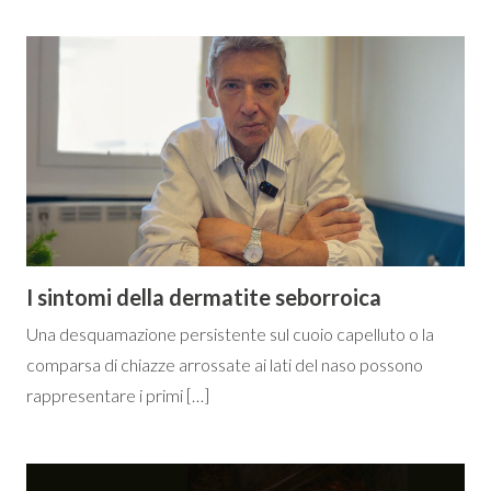
I sintomi della dermatite seborroica
Una desquamazione persistente sul cuoio capelluto o la
comparsa di chiazze arrossate ai lati del naso possono
rappresentare i primi […]