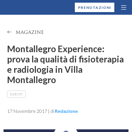
MONTALLEGRO
PRENOTAZIONI
MAGAZINE
Montallegro Experience:
prova la qualità di fisioterapia
e radiologia in Villa
Montallegro
EVENTI
17 Novembre 2017
|
di
Redazione