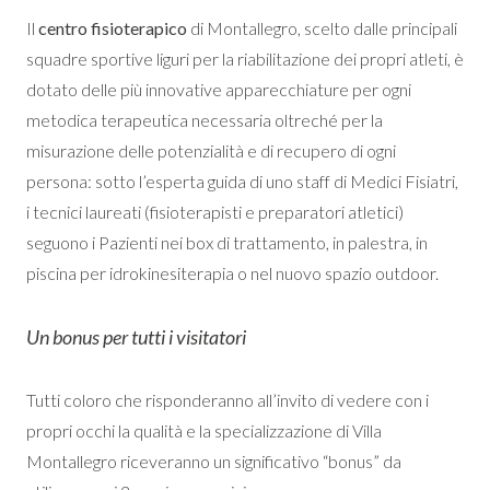
Il
centro fisioterapico
di Montallegro, scelto dalle principali
squadre sportive liguri per la riabilitazione dei propri atleti, è
dotato delle più innovative apparecchiature per ogni
metodica terapeutica necessaria oltreché per la
misurazione delle potenzialità e di recupero di ogni
persona: sotto l’esperta guida di uno staff di Medici Fisiatri,
i tecnici laureati (fisioterapisti e preparatori atletici)
seguono i Pazienti nei box di trattamento, in palestra, in
piscina per idrokinesiterapia o nel nuovo spazio outdoor.
Un bonus per tutti i visitatori
Tutti coloro che risponderanno all’invito di vedere con i
propri occhi la qualità e la specializzazione di Villa
Montallegro riceveranno un significativo “bonus” da