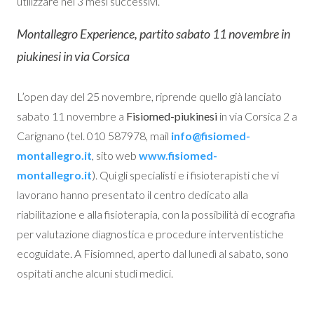
utilizzare nei 3 mesi successivi.
Montallegro Experience, partito sabato 11 novembre in
piukinesi in via Corsica
L’open day del 25 novembre, riprende quello già lanciato
sabato 11 novembre a
Fisiomed-piukinesi
in via Corsica 2 a
Carignano (tel. 010 587978, mail
info@fisiomed-
montallegro.it
, sito web
www.fisiomed-
montallegro.it
). Qui gli specialisti e i fisioterapisti che vi
lavorano hanno presentato il centro dedicato alla
riabilitazione e alla fisioterapia, con la possibilità di ecografia
per valutazione diagnostica e procedure interventistiche
ecoguidate. A Fisiomned,
aperto dal lunedì al sabato,
sono
ospitati anche alcuni studi medici.