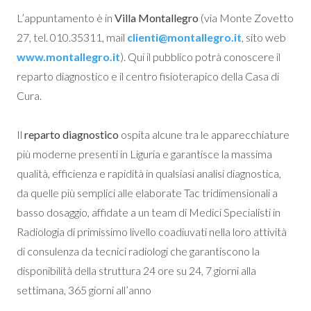
L’appuntamento è in
Villa Montallegro
(via Monte Zovetto
27, tel. 010.35311, mail
clienti@montallegro.it
, sito web
www.montallegro.it
). Qui il pubblico potrà conoscere il
reparto diagnostico e il centro fisioterapico della Casa di
Cura.
Il
reparto diagnostico
ospita alcune tra le apparecchiature
più moderne presenti in Liguria e garantisce la massima
qualità, efficienza e rapidità in qualsiasi analisi diagnostica,
da quelle più semplici alle elaborate Tac tridimensionali a
basso dosaggio, affidate a un team di Medici Specialisti in
Radiologia di primissimo livello coadiuvati nella loro attività
di consulenza da tecnici radiologi che garantiscono la
disponibilità della struttura 24 ore su 24, 7 giorni alla
settimana, 365 giorni all’anno