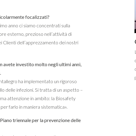
ticolarmente focalizzati?
imo anno ci siamo concentrati sulla
ore esterno, prezioso nell’attività di
i Clienti dell’apprezzamento dei nostri
n avete investito molto negli ultimi anni,
.
ontallegro ha implementato un rigoroso
 delle infezioni. Si tratta di un aspetto –
a attenzione in ambito: la Biosafety
i per farlo in maniera sistematica».
 Piano triennale per la prevenzione delle