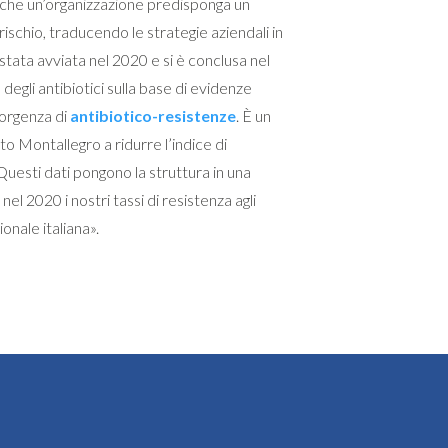
e che un’organizzazione predisponga un
ischio, traducendo le strategie aziendali in
stata avviata nel 2020 e si è conclusa nel
 degli antibiotici sulla base di evidenze
insorgenza di
antibiotico-resistenze
. È un
 Montallegro a ridurre l’indice di
Questi dati pongono la struttura in una
el 2020 i nostri tassi di resistenza agli
ionale italiana».