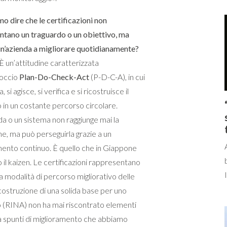
o dire che le certificazioni non
ntano un traguardo o un obiettivo, ma
un’azienda a migliorare quotidianamente?
È un’attitudine caratterizzata
roccio
Plan-Do-Check-Act
(P-D-C-A), in cui
ca, si agisce, si verifica e si ricostruisce il
 in un costante percorso circolare.
a o un sistema non raggiunge mai la
e, ma può perseguirla grazie a un
mento continuo. È quello che in Giappone
il kaizen. Le certificazioni rappresentano
a modalità di percorso migliorativo delle
ostruzione di una solida base per uno
sso (RINA) non ha mai riscontrato elementi
ca spunti di miglioramento che abbiamo