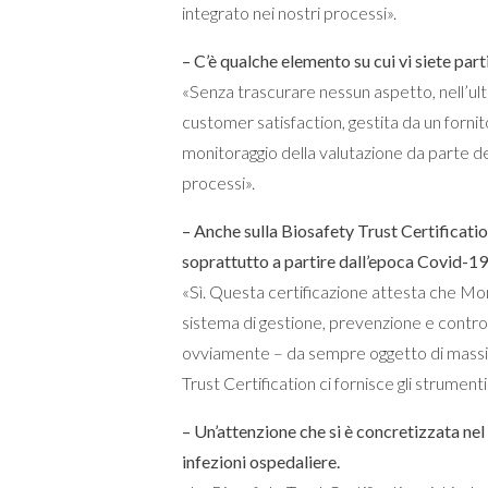
integrato nei nostri processi».
– C’è qualche elemento su cui vi siete par
«Senza trascurare nessun aspetto, nell’ult
customer satisfaction, gestita da un fornit
monitoraggio della valutazione da parte de
processi».
– Anche sulla Biosafety Trust Certificatio
soprattutto a partire dall’epoca Covid-19
«Sì. Questa certificazione attesta che M
sistema di gestione, prevenzione e controllo
ovviamente – da sempre oggetto di massim
Trust Certification ci fornisce gli strument
– Un’attenzione che si è concretizzata nel
infezioni ospedaliere.