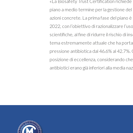
«La Biosafety Trust Certification richied
piano a medio termine per la gestione del r
azioni concrete. La prima fase del piano è 
2022, con l’obiettivo di razionalizzare l’uso
scientifiche, al fine di ridurre il rischio di 
tema estremamente attuale che ha portato
pressione antibiotica dal 46.6% al 42.7%. 
posizione di eccellenza, considerando che n
antibiotici erano già inferiori alla media naz