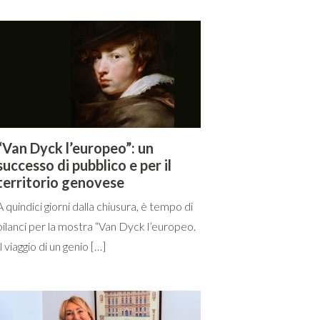
“Van Dyck l’europeo”: un
successo di pubblico e per il
territorio genovese
A quindici giorni dalla chiusura, è tempo di
bilanci per la mostra “Van Dyck l’europeo.
Il viaggio di un genio […]