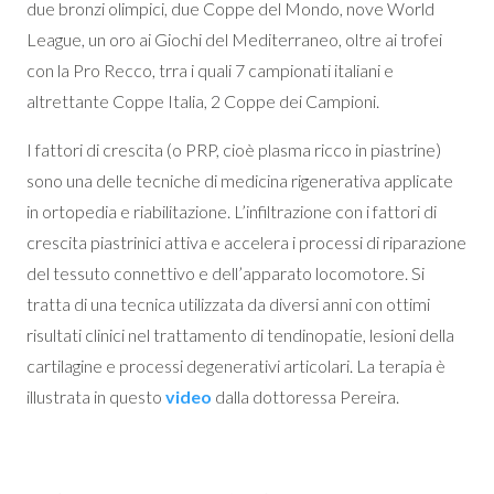
due bronzi olimpici, due Coppe del Mondo, nove World
League, un oro ai Giochi del Mediterraneo, oltre ai trofei
con la Pro Recco, trra i quali 7 campionati italiani e
altrettante Coppe Italia, 2 Coppe dei Campioni.
I fattori di crescita (o PRP, cioè plasma ricco in piastrine)
sono una delle tecniche di medicina rigenerativa applicate
in ortopedia e riabilitazione. L’infiltrazione con i fattori di
crescita piastrinici attiva e accelera i processi di riparazione
del tessuto connettivo e dell’apparato locomotore. Si
tratta di una tecnica utilizzata da diversi anni con ottimi
risultati clinici nel trattamento di tendinopatie, lesioni della
cartilagine e processi degenerativi articolari. La terapia è
illustrata in questo
video
dalla dottoressa Pereira.