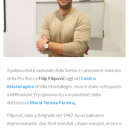
Il pallanuotista nazionale della Serbia e cannoniere mancino
della Pro Recco
Filip Filipović
oggi nel
Centro
fisioterapico
di Villa Montallegro, dove è stato sottoposto
a infiltrazione Prp (plasma ricco in piastrine) dalla
dottoressa
Maria Teresa Pereira
.
Filipović, nato a Belgrado nel 1987, ha un palmares
impressionante: due titoli mondiali, cinque europei, un oro e