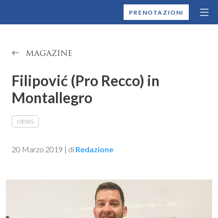
MONTALLEGRO
PRENOTAZIONI
MAGAZINE
Filipović (Pro Recco) in
Montallegro
NEWS
20 Marzo 2019
|
di
Redazione