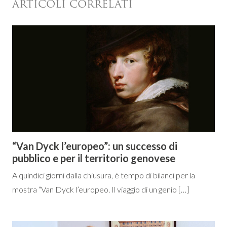
ARTICOLI CORRELATI
“Van Dyck l’europeo”: un successo di
pubblico e per il territorio genovese
A quindici giorni dalla chiusura, è tempo di bilanci per la
mostra “Van Dyck l’europeo. Il viaggio di un genio […]