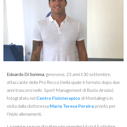
Edoardo Di Somma
, genovese, 23 anni il 30 settembre,
attaccante della Pro Recco (nella quale è tornato dopo due
anni trascorsi nello Sport Management di Busto Arsizio)
fotografato nel
Centro Fisioterapico
di Montallegro in
visita dalla dottoressa
Maria Teresa Pereira
pronto per
l’inizio allenamenti.
La regular season di pallanuoto prenderà il via il 5 ottobre.