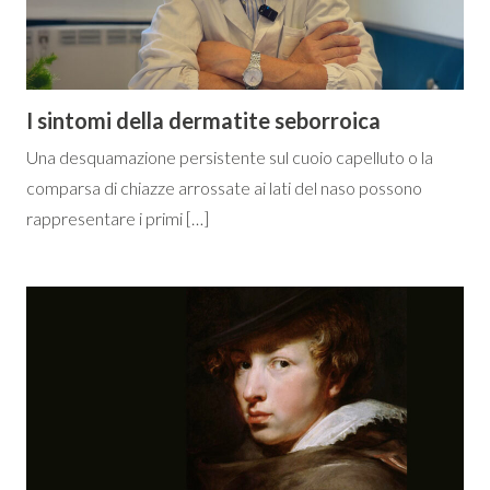
I sintomi della dermatite seborroica
Una desquamazione persistente sul cuoio capelluto o la
comparsa di chiazze arrossate ai lati del naso possono
rappresentare i primi […]