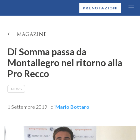
MONTALLEGRO
PRENOTAZIONI
MAGAZINE
Di Somma passa da
Montallegro nel ritorno alla
Pro Recco
NEWS
1 Settembre 2019
|
di
Mario Bottaro