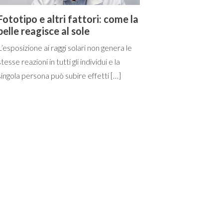
Fototipo e altri fattori: come la
pelle reagisce al sole
L’esposizione ai raggi solari non genera le
stesse reazioni in tutti gli individui e la
singola persona può subire effetti […]