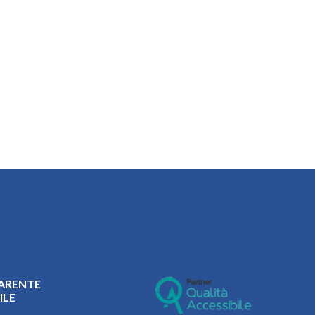
ARENTE
ILE