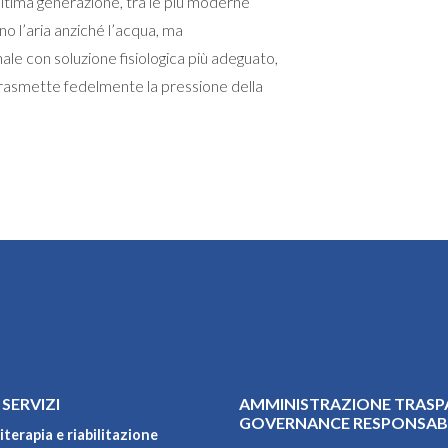
ltima generazione, tra le più moderne
no l’aria anziché l’acqua, ma
le con soluzione fisiologica più adeguato,
trasmette fedelmente la pressione della
 SERVIZI
AMMINISTRAZIONE TRASP
GOVERNANCE RESPONSAB
iterapia e riabilitazione