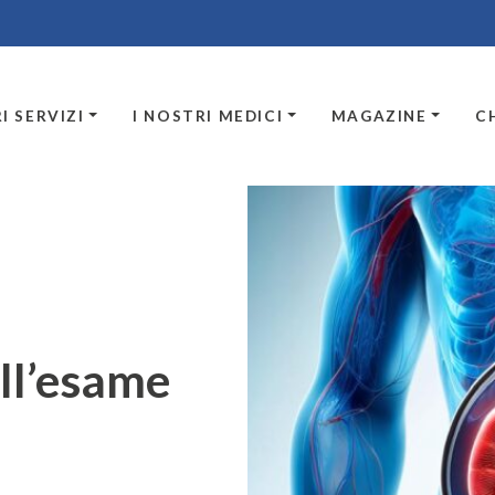
I SERVIZI
I NOSTRI MEDICI
MAGAZINE
C
ll’esame