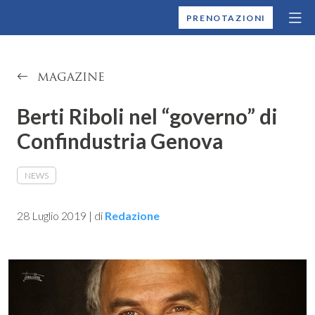
MONTALLEGRO
PRENOTAZIONI
MAGAZINE
Berti Riboli nel “governo” di
Confindustria Genova
NEWS
28 Luglio 2019
|
di
Redazione