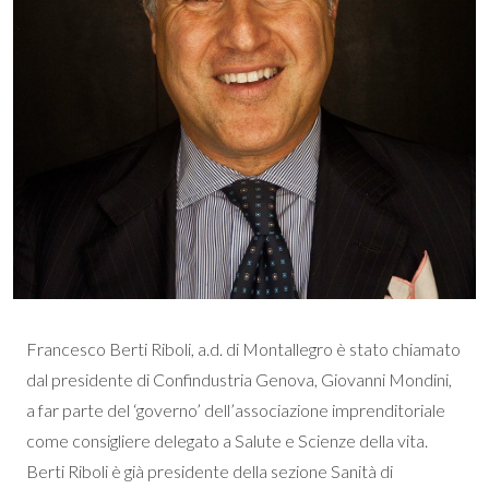
Francesco Berti Riboli, a.d. di Montallegro è stato chiamato
dal presidente di Confindustria Genova, Giovanni Mondini,
a far parte del ‘governo’ dell’associazione imprenditoriale
come consigliere delegato a Salute e Scienze della vita.
Berti Riboli è già presidente della sezione Sanità di