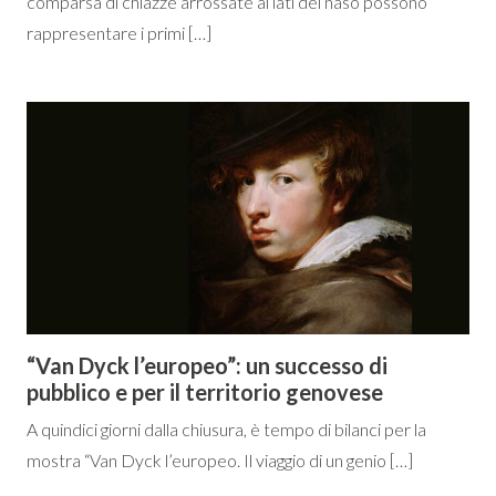
comparsa di chiazze arrossate ai lati del naso possono
rappresentare i primi […]
“Van Dyck l’europeo”: un successo di
pubblico e per il territorio genovese
A quindici giorni dalla chiusura, è tempo di bilanci per la
mostra “Van Dyck l’europeo. Il viaggio di un genio […]