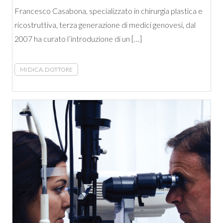
Francesco Casabona, specializzato in chirurgia plastica e
ricostruttiva, terza generazione di medici genovesi, dal
2007 ha curato l’introduzione di un […]
MI DICA, DOTTORE