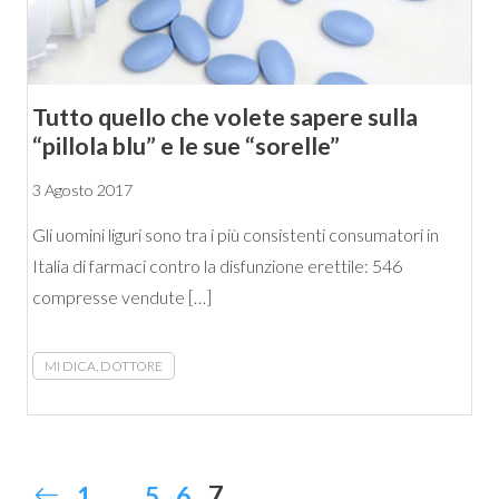
Tutto quello che volete sapere sulla
“pillola blu” e le sue “sorelle”
3 Agosto 2017
Gli uomini liguri sono tra i più consistenti consumatori in
Italia di farmaci contro la disfunzione erettile: 546
compresse vendute […]
MI DICA, DOTTORE
7
1
…
5
6