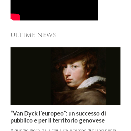
ULTIME NEWS
“Van Dyck l’europeo”: un successo di
pubblico e per il territorio genovese
A quindici giorni dalla chiusura, è tempo di bilanci per la