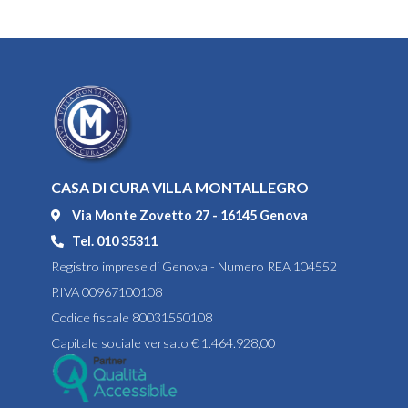
CASA DI CURA VILLA MONTALLEGRO
Via Monte Zovetto 27 - 16145 Genova
Tel. 010 35311
Registro imprese di Genova - Numero REA 104552
P.IVA 00967100108
Codice fiscale 80031550108
Capitale sociale versato € 1.464.928,00