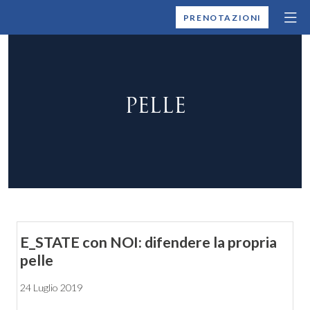
MONTALLEGRO
PRENOTAZIONI
PELLE
E_STATE con NOI: difendere la propria
pelle
24 Luglio 2019