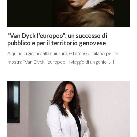
“Van Dyck l’europeo”: un successo di
pubblico e per il territorio genovese
A quindici giorni dalla chiusura, è tempo di bilanci per la
mostra “Van Dyck l’europeo. Il viaggio di un genio […]