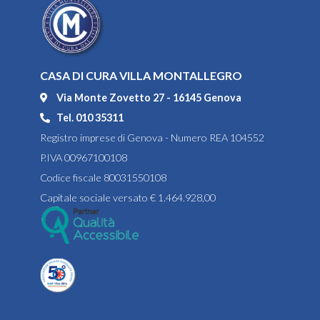
CASA DI CURA VILLA MONTALLEGRO
Via Monte Zovetto 27 - 16145 Genova
Tel. 010 35311
Registro imprese di Genova - Numero REA 104552
P.IVA 00967100108
Codice fiscale 80031550108
Capitale sociale versato € 1.464.928,00