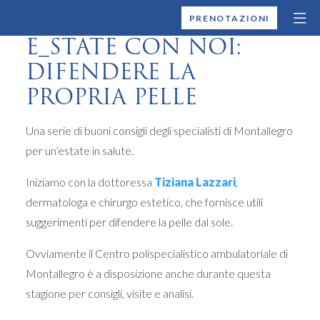
MONTALLEGRO
PRENOTAZIONI
E_STATE CON NOI:
DIFENDERE LA
PROPRIA PELLE
Una serie di buoni consigli degli specialisti di Montallegro
per un’estate in salute.
Iniziamo con la dottoressa
Tiziana Lazzari
,
dermatologa e chirurgo estetico, che fornisce utili
suggerimenti per difendere la pelle dal sole.
Ovviamente il Centro polispecialistico ambulatoriale di
Montallegro è a disposizione anche durante questa
stagione per consigli, visite e analisi.