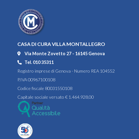
CASA DI CURA VILLA MONTALLEGRO
Via Monte Zovetto 27 - 16145 Genova
Tel. 010 35311
Registro imprese di Genova - Numero REA 104552
P.IVA 00967100108
Codice fiscale 80031550108
Capitale sociale versato € 1.464.928,00