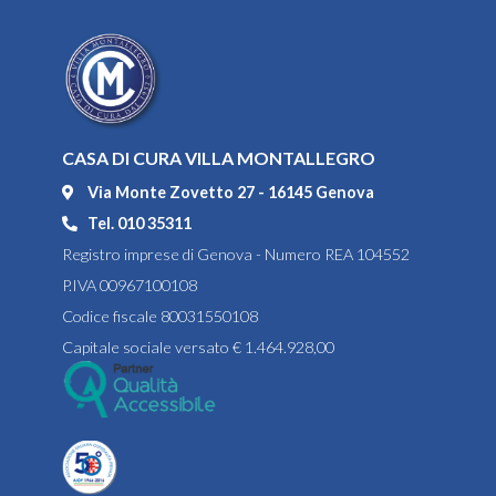
CASA DI CURA VILLA MONTALLEGRO
Via Monte Zovetto 27 - 16145 Genova
Tel. 010 35311
Registro imprese di Genova - Numero REA 104552
P.IVA 00967100108
Codice fiscale 80031550108
Capitale sociale versato € 1.464.928,00