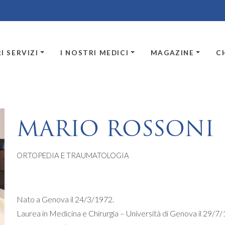
I SERVIZI
I NOSTRI MEDICI
MAGAZINE
C
MARIO ROSSONI
ORTOPEDIA E TRAUMATOLOGIA
Nato a Genova il 24/3/1972.
Laurea in Medicina e Chirurgia – Università di Genova il 29/7