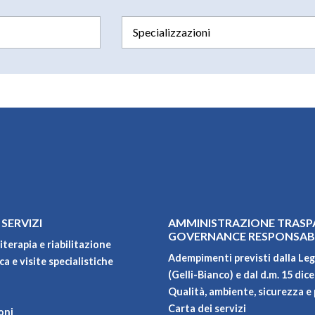
 SERVIZI
AMMINISTRAZIONE TRASP
GOVERNANCE RESPONSAB
iterapia e riabilitazione
Adempimenti previsti dalla Leg
a e visite specialistiche
(Gelli-Bianco) e dal d.m. 15 dic
Qualità, ambiente, sicurezza e 
Carta dei servizi
oni