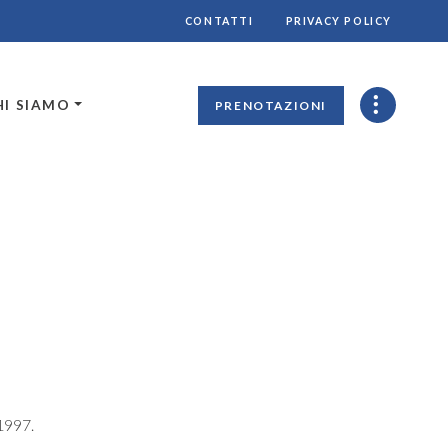
CONTATTI
PRIVACY POLICY
HI SIAMO
PRENOTAZIONI
/1997.