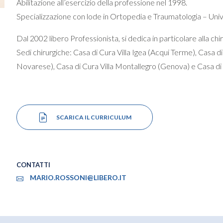
Abilitazione all’esercizio della professione nel 1998.
Specializzazione con lode in Ortopedia e Traumatologia – Uni
Dal 2002 libero Professionista, si dedica in particolare alla chir
Sedi chirurgiche: Casa di Cura Villa Igea (Acqui Terme), Casa di
Novarese), Casa di Cura Villa Montallegro (Genova) e Casa di
SCARICA IL CURRICULUM
CONTATTI
MARIO.ROSSONI@LIBERO.IT