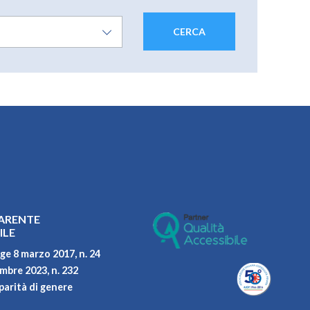
ARENTE
ILE
ge 8 marzo 2017, n. 24
embre 2023, n. 232
parità di genere