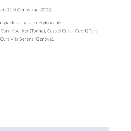
versità di Genova nel 2002.
urgia della spalla e del ginocchio.
 Cura Koelliker (Torino), Casa di Cura I Cedri (Fara
 Cura Villa Serena (Genova).