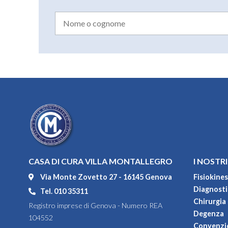
CASA DI CURA VILLA MONTALLEGRO
I NOSTRI
Via Monte Zovetto 27 - 16145 Genova
Fisiokines
Diagnostic
Tel. 010 35311
Chirurgia
Registro imprese di Genova - Numero REA
Degenza
104552
Convenzi