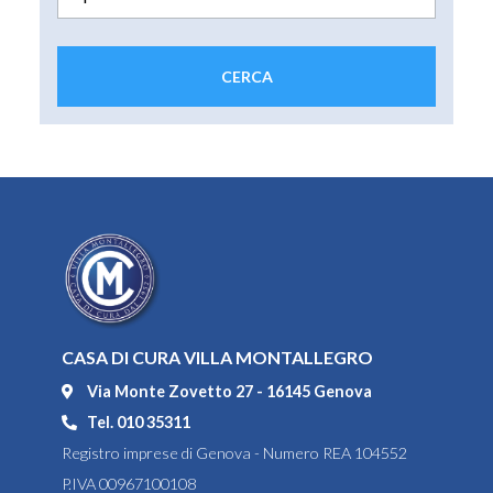
CASA DI CURA VILLA MONTALLEGRO
Via Monte Zovetto 27 - 16145 Genova
Tel. 010 35311
Registro imprese di Genova - Numero REA 104552
P.IVA 00967100108