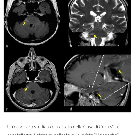
Un caso raro studiato e trattato nella Casa di Cura Villa
Montallegro è stato pubblicato sulla rivista “Headache”