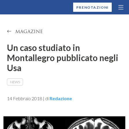
MONTALLEGRO
PRENOTAZIONI
MAGAZINE
Un caso studiato in
Montallegro pubblicato negli
Usa
NEWS
14 Febbraio 2018
|
di
Redazione