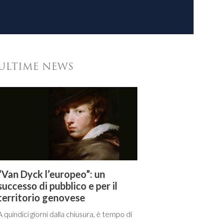
ULTIME NEWS
“Van Dyck l’europeo”: un
successo di pubblico e per il
territorio genovese
A quindici giorni dalla chiusura, è tempo di