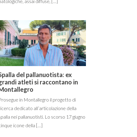
patologiche, assai diffuse, […]
Spalla del pallanuotista: ex
grandi atleti si raccontano in
Montallegro
Prosegue in Montallegro il progetto di
ricerca dedicato all’articolazione della
spalla nei pallanuotisti. Lo scorso 17 giugno
cinque icone della […]