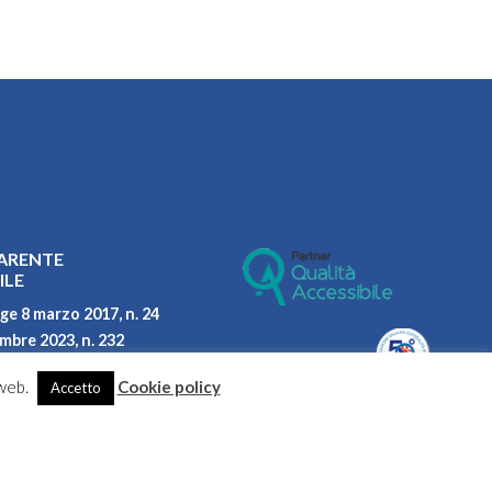
ARENTE
ILE
ge 8 marzo 2017, n. 24
embre 2023, n. 232
parità di genere
 web.
Cookie policy
Accetto