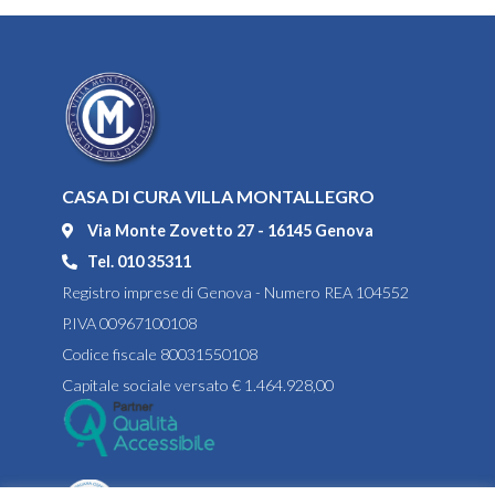
CASA DI CURA VILLA MONTALLEGRO
Via Monte Zovetto 27 - 16145 Genova
Tel. 010 35311
Registro imprese di Genova - Numero REA 104552
P.IVA 00967100108
Codice fiscale 80031550108
Capitale sociale versato € 1.464.928,00