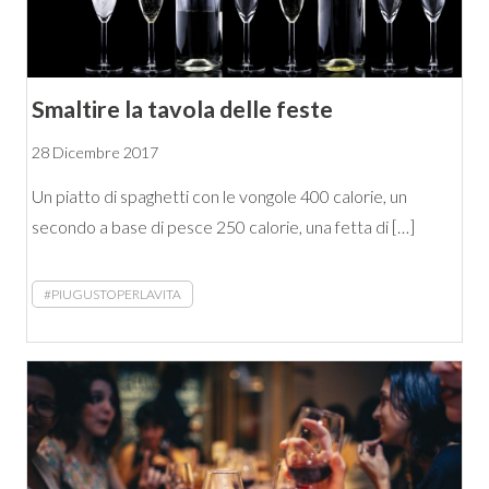
Smaltire la tavola delle feste
28 Dicembre 2017
Un piatto di spaghetti con le vongole 400 calorie, un
secondo a base di pesce 250 calorie, una fetta di […]
#PIUGUSTOPERLAVITA