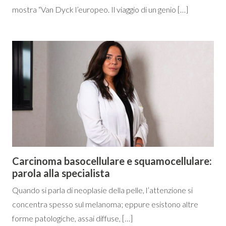
mostra “Van Dyck l’europeo. Il viaggio di un genio […]
Carcinoma basocellulare e squamocellulare:
parola alla specialista
Quando si parla di neoplasie della pelle, l’attenzione si
concentra spesso sul melanoma; eppure esistono altre
forme patologiche, assai diffuse, […]