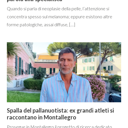
Quando si parla di neoplasie della pelle, l’attenzione si
concentra spesso sul melanoma; eppure esistono altre
forme patologiche, assai diffuse, […]
Spalla del pallanuotista: ex grandi atleti si
raccontano in Montallegro
Prosegue in Montallegro il progetto di ricerca dedicato