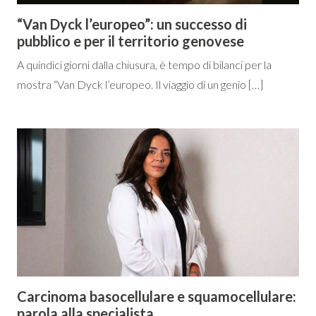
“Van Dyck l’europeo”: un successo di
pubblico e per il territorio genovese
A quindici giorni dalla chiusura, è tempo di bilanci per la
mostra “Van Dyck l’europeo. Il viaggio di un genio […]
Carcinoma basocellulare e squamocellulare:
parola alla specialista