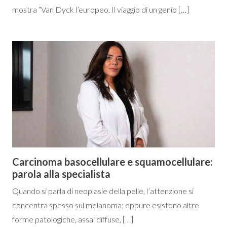
mostra “Van Dyck l’europeo. Il viaggio di un genio […]
Carcinoma basocellulare e squamocellulare:
parola alla specialista
Quando si parla di neoplasie della pelle, l’attenzione si
concentra spesso sul melanoma; eppure esistono altre
forme patologiche, assai diffuse, […]