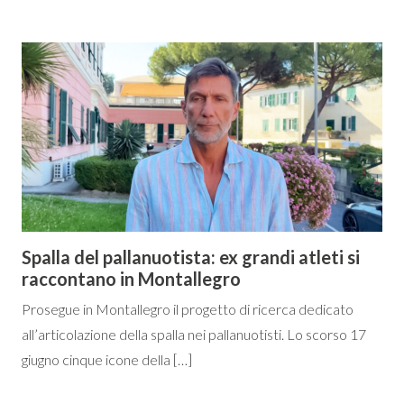
Spalla del pallanuotista: ex grandi atleti si
raccontano in Montallegro
Prosegue in Montallegro il progetto di ricerca dedicato
all’articolazione della spalla nei pallanuotisti. Lo scorso 17
giugno cinque icone della […]