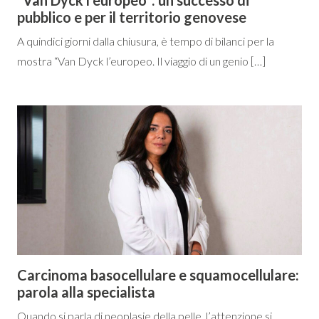
pubblico e per il territorio genovese
A quindici giorni dalla chiusura, è tempo di bilanci per la
mostra “Van Dyck l’europeo. Il viaggio di un genio […]
Carcinoma basocellulare e squamocellulare:
parola alla specialista
Quando si parla di neoplasie della pelle, l’attenzione si