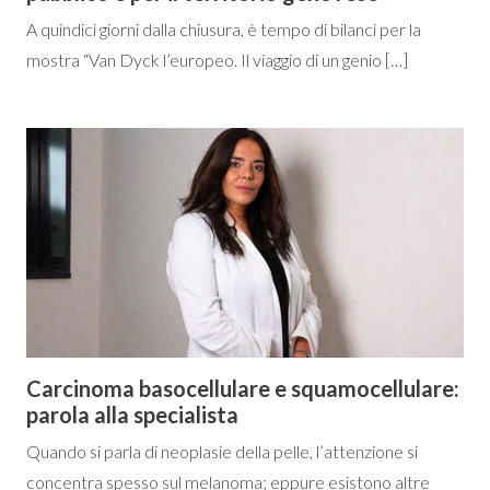
A quindici giorni dalla chiusura, è tempo di bilanci per la
mostra “Van Dyck l’europeo. Il viaggio di un genio […]
Carcinoma basocellulare e squamocellulare:
parola alla specialista
Quando si parla di neoplasie della pelle, l’attenzione si
concentra spesso sul melanoma; eppure esistono altre