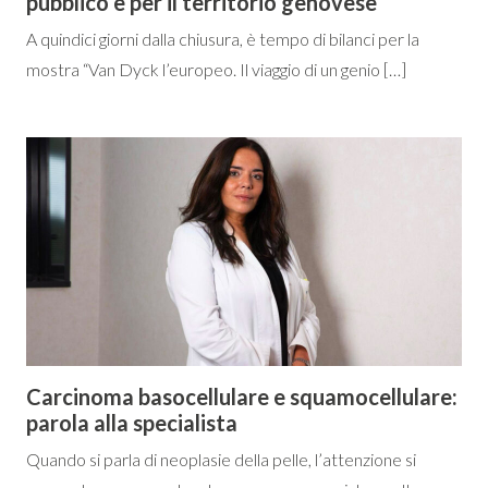
pubblico e per il territorio genovese
A quindici giorni dalla chiusura, è tempo di bilanci per la
mostra “Van Dyck l’europeo. Il viaggio di un genio […]
Carcinoma basocellulare e squamocellulare:
parola alla specialista
Quando si parla di neoplasie della pelle, l’attenzione si