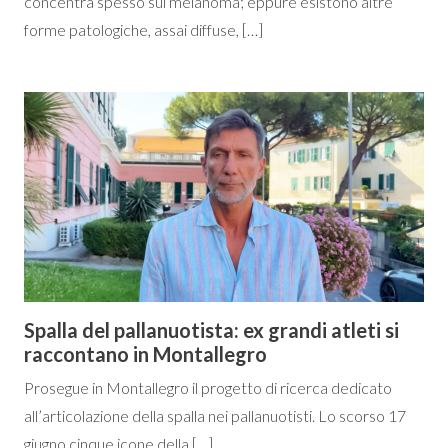
concentra spesso sul melanoma; eppure esistono altre
forme patologiche, assai diffuse, […]
Spalla del pallanuotista: ex grandi atleti si
raccontano in Montallegro
Prosegue in Montallegro il progetto di ricerca dedicato
all’articolazione della spalla nei pallanuotisti. Lo scorso 17
giugno cinque icone della […]