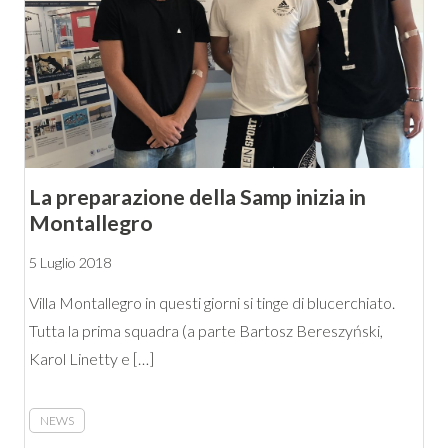
La preparazione della Samp inizia in
Montallegro
5 Luglio 2018
Villa Montallegro in questi giorni si tinge di blucerchiato.
Tutta la prima squadra (a parte Bartosz Bereszyński,
Karol Linetty e […]
NEWS