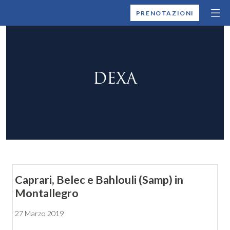
MONTALLEGRO
PRENOTAZIONI
DEXA
Caprari, Belec e Bahlouli (Samp) in
Montallegro
27 Marzo 2019