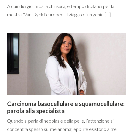
A quindici giorni dalla chiusura, è tempo di bilanci per la
mostra “Van Dyck l’europeo. Il viaggio di un genio […]
Carcinoma basocellulare e squamocellulare:
parola alla specialista
Quando si parla di neoplasie della pelle, l’attenzione si
concentra spesso sul melanoma; eppure esistono altre