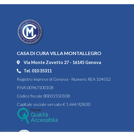
CASA DI CURA VILLA MONTALLEGRO
Via Monte Zovetto 27 - 16145 Genova
Tel. 010 35311
Registro imprese di Genova - Numero REA 104552
P.IVA 00967100108
Codice fiscale 80031550108
Capitale sociale versato € 1.464.928,00