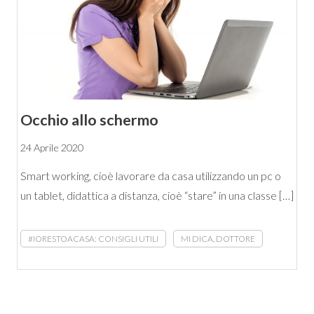
Occhio allo schermo
24 Aprile 2020
Smart working, cioè lavorare da casa utilizzando un pc o
un tablet, didattica a distanza, cioè “stare” in una classe […]
#IORESTOACASA: CONSIGLI UTILI
MI DICA, DOTTORE