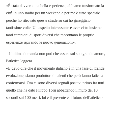
«È stata davvero una bella esperienza, abbiamo trasformato la
città in uno stadio per un weekend e per me è stato speciale
perché ho ritrovato queste strade su cui ho gareggiato
tantissime volte. Un aspetto interessante è aver visto insieme
tanti campioni di sport diversi che raccontano le proprie
esperienze ispirando le nuovo generazioni».
– L’ultima domanda non può che essere sul suo grande amore,
l’atletica leggera…
«E devo dire che il movimento italiano è in una fase di grande
evoluzione, siamo produttori di talenti che però fanno fatica a
confermarsi. Ora ci sono diversi segnali positivi primo fra tutti
quello che ha dato Filippo Toru abbattendo il muro dei 10
secondi sui 100 metri: lui è il presente e il futuro dell’atletica».