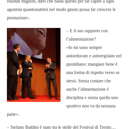
risultati migliori, direi che basta questo per far capire a ogni
agonista quantonutrirsi nel modo giusto possa far crescere le
prestazioni».
– E il suo rapporto con
l’alimentazione?
«Io mi sono sempre
autoeducato e autoregolato nel
quotidiano: mangiare bene è
una forma di rispetto verso se
stessi. Senza contare che
anche l’alimentazione è
disciplina e senza quella uno
sportivo non va da nessuna
parte».
– Stefano Baldini è stato tra le stelle del Festival di Trento…