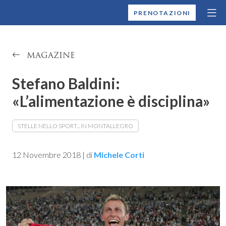
MONTALLEGRO
PRENOTAZIONI
MAGAZINE
Stefano Baldini:
«L’alimentazione è disciplina»
STELLE NELLO SPORT... IN MONTALLEGRO
12 Novembre 2018
|
di
Michele Corti