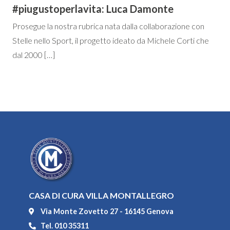
#piugustoperlavita: Luca Damonte
Prosegue la nostra rubrica nata dalla collaborazione con
Stelle nello Sport, il progetto ideato da Michele Corti che
dal 2000 […]
CASA DI CURA VILLA MONTALLEGRO
Via Monte Zovetto 27 - 16145 Genova
Tel. 010 35311