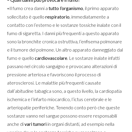
Il fumo crea danni a
tutto l’organismo
, il primo apparato
«
sollecitato è quello
respiratorio
, immediatamente a
contatto con l’esterno e le sostanze tossiche inalate con il
fumo di sigaretta. I danni più frequenti a questo apparato
sono la bronchite cronica ostruttiva, l’enfisema polmonare
e il tumore del polmone. Un altro apparato danneggiato dal
fumo e quello
cardiovascolare
. Le sostanze inalate infatti
passano nel circolo sanguigno e provocano alterazioni di
pressione arteriosa e favoriscono il processo di
aterosclerosi. Le malattie più frequenti causate
dall’abitudine tabagica sono, a questo livello, la cardiopatia
ischemica e l’infarto miocardico, l’ictus cerebrale e le
arteriopatie periferiche. Tenendo conto però che queste
sostanze vanno nel sangue possono essere responsabili
anche di
vari tumori
in organi distanti, ad esempio nella