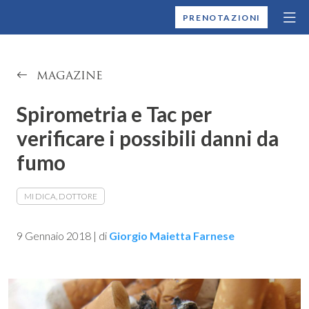
MONTALLEGRO
PRENOTAZIONI
MAGAZINE
Spirometria e Tac per
verificare i possibili danni da
fumo
MI DICA, DOTTORE
9 Gennaio 2018
|
di
Giorgio Maietta Farnese