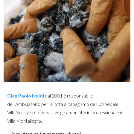
Gian Paolo Ivaldi
dal 2001 è
responsabile
dell’Ambulatorio per la lotta al tabagismo dell’Ospedale
Villa Scassi di Genova;
svolge ambulatorio professionale in
Villa Montallegro.
– Quali danni può provocare il fumo?