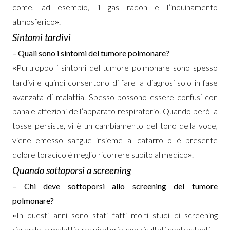
come, ad esempio, il gas radon e l’inquinamento
atmosferico
.
»
Sintomi tardivi
– Quali sono i sintomi del tumore polmonare?
Purtroppo i sintomi del tumore polmonare sono spesso
«
tardivi e quindi consentono di fare la diagnosi solo in fase
avanzata di malattia. Spesso possono essere confusi con
banale affezioni dell’apparato respiratorio. Quando però la
tosse persiste, vi è un cambiamento del tono della voce,
viene emesso sangue insieme al catarro o è presente
dolore toracico è meglio ricorrere subito al medico
.
»
Quando sottoporsi a screening
– Chi deve sottoporsi allo screening del tumore
polmonare?
In questi anni sono stati fatti molti studi di screening
«
riguardo le malattie respiratorie con risultati contrastanti. Il