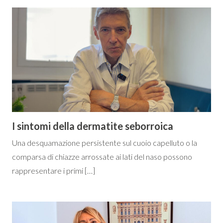
I sintomi della dermatite seborroica
Una desquamazione persistente sul cuoio capelluto o la
comparsa di chiazze arrossate ai lati del naso possono
rappresentare i primi […]