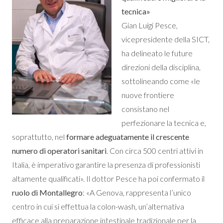
tecnica»
Gian Luigi Pesce,
vicepresidente della SICT,
ha delineato le future
direzioni della disciplina,
sottolineando come «le
nuove frontiere
consistano nel
perfezionare la tecnica e,
soprattutto, nel
formare adeguatamente il crescente
numero di operatori sanitari
. Con circa 500 centri attivi in
Italia, è imperativo garantire la presenza di professionisti
altamente qualificati». Il dottor Pesce ha poi confermato il
ruolo di Montallegro
: «A Genova, rappresenta l’unico
centro in cui si effettua la colon-wash, un’alternativa
efficace alla preparazione intestinale tradizionale per la