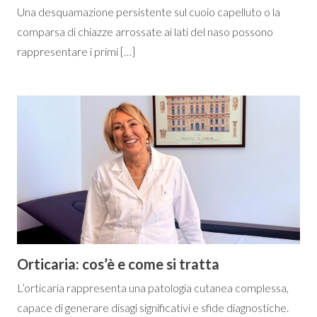
Una desquamazione persistente sul cuoio capelluto o la
comparsa di chiazze arrossate ai lati del naso possono
rappresentare i primi […]
Orticaria: cos’è e come si tratta
L’orticaria rappresenta una patologia cutanea complessa,
capace di generare disagi significativi e sfide diagnostiche.