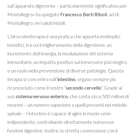
sull’apparato digerente – particolarmente significativo per
Montallegro» ha spiegato
Francesco Berti Riboli
, ad di
Montallegro, nei saluti iniziali.
L’idrocolonterapia è una pratica che apporta molteplici
benefici, tra cui il miglioramento della digestione, un
incremento dell’energia, la modulazione del sistema
immunitario, un impatto positivo sul benessere psicologico
e un ruolo nella prevenzione di diverse patologie. Questa
terapia si concentra sull’
intestino
, organo sempre più
riconosciuto come il nostro “
secondo cervello
“. Grazie al
suo
sistema nervoso enterico
, che conta circa 500 milioni di
neuroni – un numero superiore a quelli presenti nel midollo
spinale – l’intestino è capace di agire in modo semi-
indipendente, controllando direttamente numerose
funzioni digestive. Inoltre, la stretta connessione con il