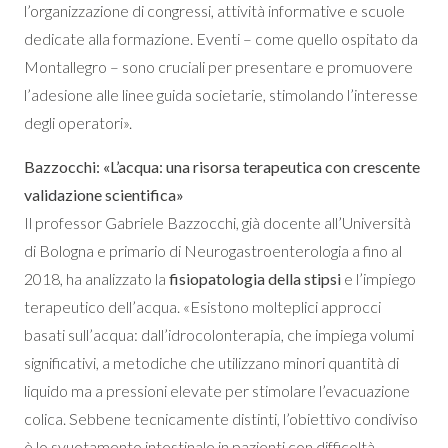
l’organizzazione di congressi, attività informative e scuole
dedicate alla formazione. Eventi – come quello ospitato da
Montallegro – sono cruciali per presentare e promuovere
l’adesione alle linee guida societarie, stimolando l’interesse
degli operatori».
Bazzocchi: «L’acqua: una risorsa terapeutica con crescente
validazione scientifica»
Il professor Gabriele Bazzocchi, già docente all’Università
di Bologna e primario di Neurogastroenterologia a fino al
2018, ha analizzato la
fisiopatologia della stipsi
e l’impiego
terapeutico dell’acqua. «Esistono molteplici approcci
basati sull’acqua: dall’idrocolonterapia, che impiega volumi
significativi, a metodiche che utilizzano minori quantità di
liquido ma a pressioni elevate per stimolare l’evacuazione
colica. Sebbene tecnicamente distinti, l’obiettivo condiviso
è lo svuotamento intestinale in pazienti con difficoltà