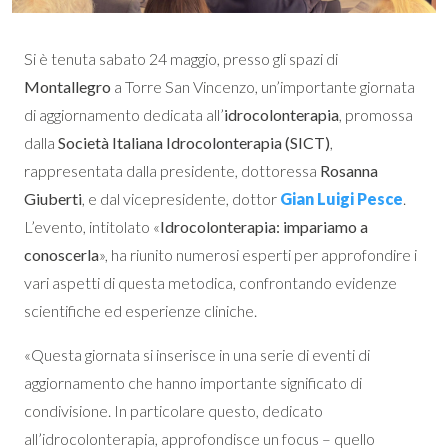
Si è tenuta sabato 24 maggio, presso gli spazi di
Montallegro
a Torre San Vincenzo, un’importante giornata
di aggiornamento dedicata all’
idrocolonterapia
, promossa
dalla
Società Italiana Idrocolonterapia (SICT)
,
rappresentata dalla presidente, dottoressa
Rosanna
Giuberti
, e dal vicepresidente, dottor
Gian Luigi Pesce
.
L’evento, intitolato «
Idrocolonterapia: impariamo a
conoscerla
», ha riunito numerosi esperti per approfondire i
vari aspetti di questa metodica, confrontando evidenze
scientifiche ed esperienze cliniche.
«Questa giornata si inserisce in una serie di eventi di
aggiornamento che hanno importante significato di
condivisione. In particolare questo, dedicato
all’idrocolonterapia, approfondisce un focus – quello