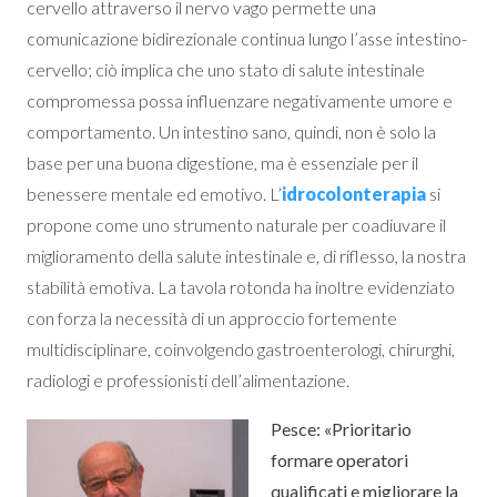
cervello attraverso il nervo vago permette una
comunicazione bidirezionale continua lungo l’asse intestino-
cervello; ciò implica che uno stato di salute intestinale
compromessa possa influenzare negativamente umore e
comportamento. Un intestino sano, quindi, non è solo la
base per una buona digestione, ma è essenziale per il
benessere mentale ed emotivo. L’
idrocolonterapia
si
propone come uno strumento naturale per coadiuvare il
miglioramento della salute intestinale e, di riflesso, la nostra
stabilità emotiva. La tavola rotonda ha inoltre evidenziato
con forza la necessità di un approccio fortemente
multidisciplinare, coinvolgendo gastroenterologi, chirurghi,
radiologi e professionisti dell’alimentazione.
Pesce: «Prioritario
formare operatori
qualificati e migliorare la