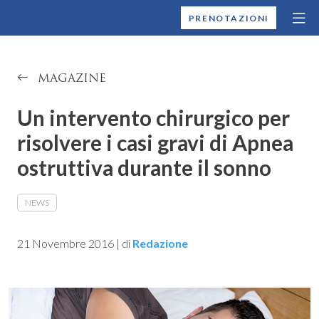
MONTALLEGRO
PRENOTAZIONI
MAGAZINE
Un intervento chirurgico per
risolvere i casi gravi di Apnea
ostruttiva durante il sonno
NEWS
21 Novembre 2016
|
di
Redazione