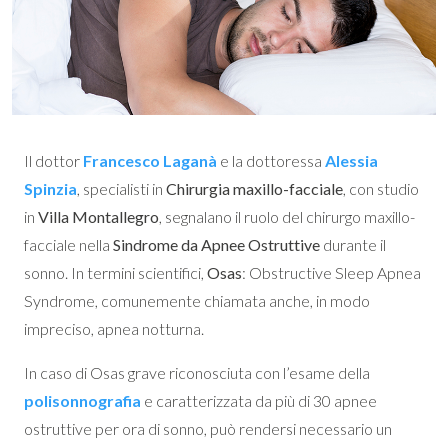
Il dottor
Francesco Laganà
e la dottoressa
Alessia
Spinzia
, specialisti in
Chirurgia maxillo-facciale
, con studio
in
Villa Montallegro
, segnalano il ruolo del chirurgo maxillo-
facciale nella
Sindrome da Apnee Ostruttive
durante il
sonno. In termini scientifici,
Osas
: Obstructive Sleep Apnea
Syndrome, comunemente chiamata anche, in modo
impreciso, apnea notturna.
In caso di Osas grave riconosciuta con l’esame della
polisonnografia
e caratterizzata da più di 30 apnee
ostruttive per ora di sonno, può rendersi necessario un