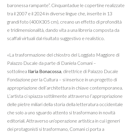
baronessa rampante”. Cinquantadue le copertine realizzate
tra il 2007 e il 2024 in diverse lingue che, inserite in 13
grandi foto (400X305 cm), creano un effetto di profondità
e tridimensionalità, dando vita a una libreria composta da
scaffali virtuali dal risultato suggestivo e realistico.
«La trasformazione del chiostro del Loggiato Maggiore di
Palazzo Ducale da parte di Daniela Comani –
sottolinea
Ilaria Bonacossa
, direttrice di Palazzo Ducale
Fondazione per la Cultura – si inserisce in un progetto di
appropriazione dell’architettura in chiave contemporanea.
L’artista ci spiazza sottilmente attraverso l’appropriazione
delle pietre miliari della storia della letteratura occidentale
che solo a uno sguardo attento si trasformano in novità
editoriali. Attraverso un’operazione artistica in cui i generi
dei protagonisti si trasformano, Comani ci porta a