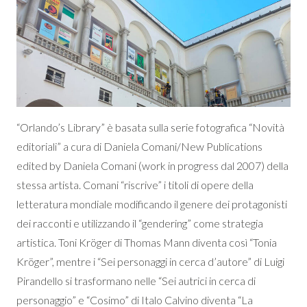
“Orlando’s Library” è basata sulla serie fotografica “Novità
editoriali” a cura di Daniela Comani/New Publications
edited by Daniela Comani (work in progress dal 2007) della
stessa artista. Comani “riscrive” i titoli di opere della
letteratura mondiale modificando il genere dei protagonisti
dei racconti e utilizzando il “gendering” come strategia
artistica. Toni Kröger di Thomas Mann diventa così “Tonia
Kröger”, mentre i “Sei personaggi in cerca d’autore” di Luigi
Pirandello si trasformano nelle “Sei autrici in cerca di
personaggio” e “Cosimo” di Italo Calvino diventa “La