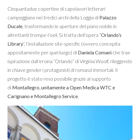
Cinquantadue copertine di capolavori letterari
campeggiano nei tredici archi della Loggia di
Palazzo
Ducale
, trasformando le aperture del piano nobile in
altrettanti trompe-l’oeil. Si tratta dell’opera “
Orlando’s
Library
“, l’installazione site-specific (ovvero concepita
appositamente per quel luogo) di
Daniela Comani
che trae
ispirazione dall’eroina “Orlando” di Virginia Woolf, rileggendo
in chiave gender i protagonisti di romanzi immortali. Il
progetto è stato reso possibile grazie al supporto
di
Montallegro, unitamente a Open Medica WTC e
Carignano e Montallegro Service
.