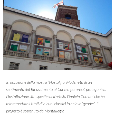
In occasione della mostra “Nostalgia. Modernità di un
sentimento dal Rinascimento al Contemporaneo”, protagonista
l’installazione site-specific dell’artista Daniela Comani che ha
reinterpretato i titoli di alcuni classici in chiave “gender”. Il
progetto è sostenuto da Montallegro