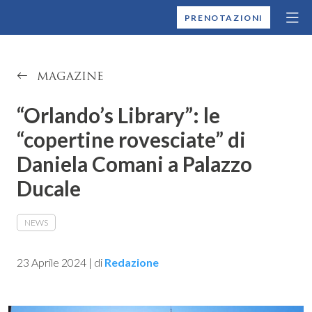
MONTALLEGRO
PRENOTAZIONI
MAGAZINE
“Orlando’s Library”: le
“copertine rovesciate” di
Daniela Comani a Palazzo
Ducale
NEWS
23 Aprile 2024
|
di
Redazione