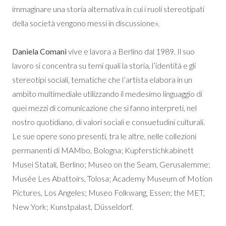
immaginare una storia alternativa in cui i ruoli stereotipati
della società vengono messi in discussione».
Daniela Comani
vive e lavora a Berlino dal 1989. Il suo
lavoro si concentra su temi quali la storia, l’identità e gli
stereotipi sociali, tematiche che l’artista elabora in un
ambito multimediale utilizzando il medesimo linguaggio di
quei mezzi di comunicazione che si fanno interpreti, nel
nostro quotidiano, di valori sociali e consuetudini culturali.
Le sue opere sono presenti, tra le altre, nelle collezioni
permanenti di MAMbo, Bologna; Kupferstichkabinett
Musei Statali, Berlino; Museo on the Seam, Gerusalemme;
Musée Les Abattoirs, Tolosa; Academy Museum of Motion
Pictures, Los Angeles; Museo Folkwang, Essen; the MET,
New York; Kunstpalast, Düsseldorf.