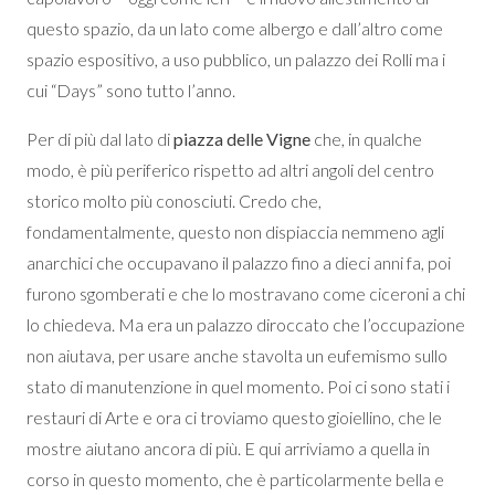
questo spazio, da un lato come albergo e dall’altro come
spazio espositivo, a uso pubblico, un palazzo dei Rolli ma i
cui “Days” sono tutto l’anno.
Per di più dal lato di
piazza delle Vigne
che, in qualche
modo, è più periferico rispetto ad altri angoli del centro
storico molto più conosciuti. Credo che,
fondamentalmente, questo non dispiaccia nemmeno agli
anarchici che occupavano il palazzo fino a dieci anni fa, poi
furono sgomberati e che lo mostravano come ciceroni a chi
lo chiedeva. Ma era un palazzo diroccato che l’occupazione
non aiutava, per usare anche stavolta un eufemismo sullo
stato di manutenzione in quel momento. Poi ci sono stati i
restauri di Arte e ora ci troviamo questo gioiellino, che le
mostre aiutano ancora di più. E qui arriviamo a quella in
corso in questo momento, che è particolarmente bella e