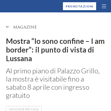
MONTALLEGRO
PRENOTAZIONI
MAGAZINE
Mostra “Io sono confine – I am
border”: il punto di vista di
Lussana
Al primo piano di Palazzo Grillo,
la mostra è visitabile fino a
sabato 8 aprile con ingresso
gratuito
GENOVESE PER CASO