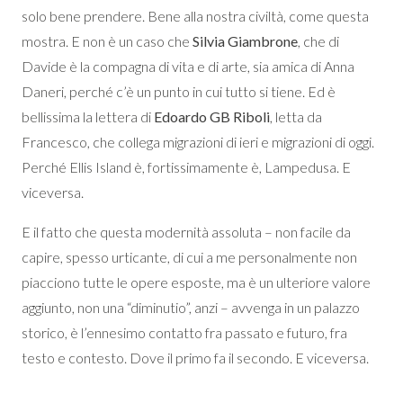
solo bene prendere. Bene alla nostra civiltà, come questa
mostra. E non è un caso che
Silvia Giambrone
, che di
Davide è la compagna di vita e di arte, sia amica di Anna
Daneri, perché c’è un punto in cui tutto si tiene. Ed è
bellissima la lettera di
Edoardo GB Riboli
, letta da
Francesco, che collega migrazioni di ieri e migrazioni di oggi.
Perché Ellis Island è, fortissimamente è, Lampedusa. E
viceversa.
E il fatto che questa modernità assoluta – non facile da
capire, spesso urticante, di cui a me personalmente non
piacciono tutte le opere esposte, ma è un ulteriore valore
aggiunto, non una “diminutio”, anzi – avvenga in un palazzo
storico, è l’ennesimo contatto fra passato e futuro, fra
testo e contesto. Dove il primo fa il secondo. E viceversa.