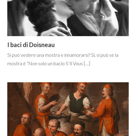
I baci di Doisneau
Si può vedere una mostra e innamorarsi? Sì, si può se la
mostra è “Non solo un bacio S’Il Vous […]