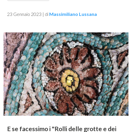
23 Gennaio 2023
|
di
Massimiliano Lussana
E se facessimo i "Rolli delle grotte e dei