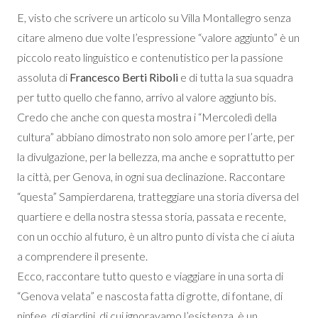
E, visto che scrivere un articolo su Villa Montallegro senza
citare almeno due volte l’espressione “valore aggiunto” è un
piccolo reato linguistico e contenutistico per la passione
assoluta di
Francesco Berti Riboli
e di tutta la sua squadra
per tutto quello che fanno, arrivo al valore aggiunto bis.
Credo che anche con questa mostra i “Mercoledì della
cultura” abbiano dimostrato non solo amore per l’arte, per
la divulgazione, per la bellezza, ma anche e soprattutto per
la città, per Genova, in ogni sua declinazione. Raccontare
“questa” Sampierdarena, tratteggiare una storia diversa del
quartiere e della nostra stessa storia, passata e recente,
con un occhio al futuro, è un altro punto di vista che ci aiuta
a comprendere il presente.
Ecco, raccontare tutto questo e viaggiare in una sorta di
“Genova velata” e nascosta fatta di grotte, di fontane, di
ninfee, di giardini, di cui ignoravamo l’esistenza, è un