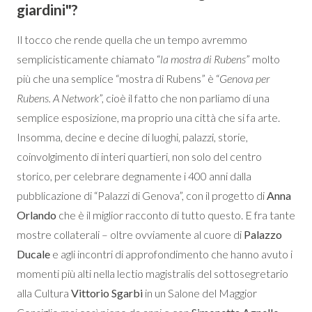
giardini"?
Il tocco che rende quella che un tempo avremmo
semplicisticamente chiamato “
la mostra di Rubens
” molto
più che una semplice “mostra di Rubens” è “
Genova per
Rubens. A Network
”, cioè il fatto che non parliamo di una
semplice esposizione, ma proprio una città che si fa arte.
Insomma, decine e decine di luoghi, palazzi, storie,
coinvolgimento di interi quartieri, non solo del centro
storico, per celebrare degnamente i 400 anni dalla
pubblicazione di “Palazzi di Genova”, con il progetto di
Anna
Orlando
che è il miglior racconto di tutto questo. E fra tante
mostre collaterali – oltre ovviamente al cuore di
Palazzo
Ducale
e agli incontri di approfondimento che hanno avuto i
momenti più alti nella lectio magistralis del sottosegretario
alla Cultura
Vittorio Sgarbi
in un Salone del Maggior