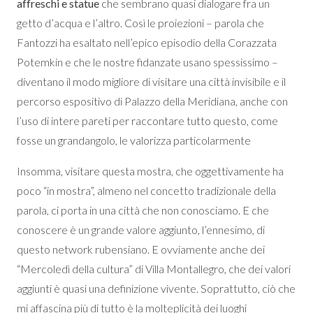
affreschi e statue
che sembrano quasi dialogare fra un
getto d’acqua e l’altro. Così le proiezioni – parola che
Fantozzi ha esaltato nell’epico episodio della Corazzata
Potemkin e che le nostre fidanzate usano spessissimo –
diventano il modo migliore di visitare una città invisibile e il
percorso espositivo di Palazzo della Meridiana, anche con
l’uso di intere pareti per raccontare tutto questo, come
fosse un grandangolo, le valorizza particolarmente
Insomma, visitare questa mostra, che oggettivamente ha
poco “in mostra”, almeno nel concetto tradizionale della
parola, ci porta in una città che non conosciamo. E che
conoscere è un grande valore aggiunto, l’ennesimo, di
questo network rubensiano. E ovviamente anche dei
“Mercoledì della cultura” di Villa Montallegro, che dei valori
aggiunti è quasi una definizione vivente. Soprattutto, ciò che
mi affascina più di tutto è la molteplicità dei luoghi