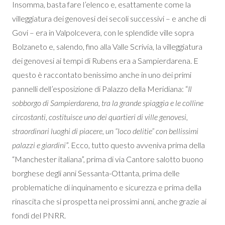
Insomma, basta fare l’elenco e, esattamente come la
villeggiatura dei genovesi dei secoli successivi – e anche di
Govi – era in Valpolcevera, con le splendide ville sopra
Bolzaneto e, salendo, fino alla Valle Scrivia, la villeggiatura
dei genovesi ai tempi di Rubens era a Sampierdarena. E
questo è raccontato benissimo anche in uno dei primi
pannelli dell’esposizione di Palazzo della Meridiana: “
Il
sobborgo di Sampierdarena, tra la grande spiaggia e le colline
circostanti, costituisce uno dei quartieri di ville genovesi,
straordinari luoghi di piacere, un “loco delitie” con bellissimi
palazzi e giardini
”. Ecco, tutto questo avveniva prima della
“Manchester italiana”, prima di via Cantore salotto buono
borghese degli anni Sessanta-Ottanta, prima delle
problematiche di inquinamento e sicurezza e prima della
rinascita che si prospetta nei prossimi anni, anche grazie ai
fondi del PNRR.