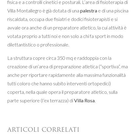
fisica e a controlli cinetici e posturali. L’area di fisioterapia di
Villa Montallegro è già dotata di una
palestra
e di una piscina
riscaldata, occupa due fisiatri e dodici fisioterapisti e si
avvale ora anche di un preparatore atletico, la cui attività è
votata proprio a tutti noi e non solo a chi fa sport in modo
dilettantistico o professionale.
La struttura copre circa 350 mq e raddoppia con la
creazione di un’area di preparazione atletica (“sportiva”, ma
anche per riportare rapidamente alla massima funzionalità
tutti coloro che hanno subito interventi ortopedici)
coperta, nella quale opera il preparatore atletico, sulla
parte superiore (l’ex terrazza) di
Villa Rosa
.
ARTICOLI CORRELATI