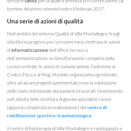
servizi in
sanità
, per la quale è prevista la ri-certificazione (al
termine del primo triennio) entro il febbraio 2017.
Una serie di azioni di qualità
Nell’ambito del sistema Qualità di Villa Montallegro, tra gli
obiettivi in progress per i prossimi mesi, rientrano le azioni
di
informatizzazione
dell’ufficio tecnico e
dell’amministrazione, la ristrutturazione completa della
cucina centrale, le azioni di comunicazione, l’adesione al
Codice Etico e al Mog, Modello organizzativo gestionale,
oltre ad alcuni progetti sperimentali come la valutazione
dello stato nutrizionale dei pazienti ricoverati, l’inserimento
nell’attività della struttura di giovani specialisti, l’avvio
(appena completata la realizzazione) del
centro di
riabilitazione sportivo-traumatologica
.
Il centro di fisioterapia di Villa Montallegro è raddoppiato e