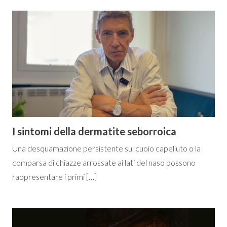
I sintomi della dermatite seborroica
Una desquamazione persistente sul cuoio capelluto o la
comparsa di chiazze arrossate ai lati del naso possono
rappresentare i primi […]