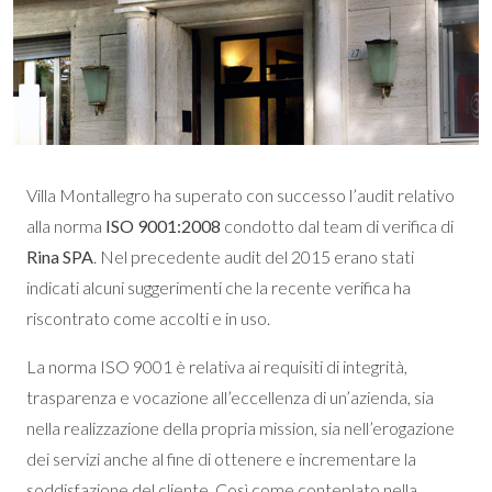
Villa Montallegro ha superato con successo l’audit relativo
alla norma
ISO 9001:2008
condotto dal team di verifica di
Rina SPA
. Nel precedente audit del 2015 erano stati
indicati alcuni suggerimenti che la recente verifica ha
riscontrato come accolti e in uso.
La norma ISO 9001 è relativa ai requisiti di integrità,
trasparenza e vocazione all’eccellenza di un’azienda, sia
nella realizzazione della propria mission, sia nell’erogazione
dei servizi anche al fine di ottenere e incrementare la
soddisfazione del cliente. Così come conteplato nella