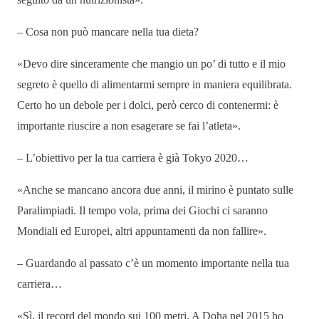
– Cosa non può mancare nella tua dieta?
«
Devo dire sinceramente che mangio un po’ di tutto e il mio
segreto è quello di alimentarmi sempre in maniera equilibrata.
Certo ho un debole per i dolci, però cerco di contenermi: è
importante riuscire a non esagerare se fai l’atleta
»
.
– L’obiettivo per la tua carriera è già Tokyo 2020…
«
Anche se mancano ancora due anni, il mirino è puntato sulle
Paralimpiadi. Il tempo vola, prima dei Giochi ci saranno
Mondiali ed Europei, altri appuntamenti da non fallire
»
.
– Guardando al passato c’è un momento importante nella tua
carriera…
«
Sì, il record del mondo sui 100 metri. A Doha nel 2015 ho