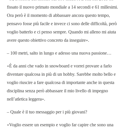
fissato il nuovo primato mondiale a 14 secondi e 61 millesimi.
Ora però è il momento di abbassare ancora questo tempo,
pensavo fosse più facile e invece ci sono delle difficoltà, però
voglio batterlo e ci penso sempre. Quando mi alleno mi aiuta
avere questo obiettivo concreto da inseguire
»
.
– 100 metri, salto in lungo e adesso una nuova passione…
«È
da anni che vado in snowboard e vorrei provare a farlo
diventare qualcosa in più di un hobby. Sarebbe molto bello e
voglio riuscire a fare qualcosa di importante anche in questa
disciplina senza però abbassare il mio livello di impegno
nell’atletica leggera
»
.
– Quale è il tuo messaggio per i più giovani?
«
Voglio essere un esempio e voglio far capire che sono una