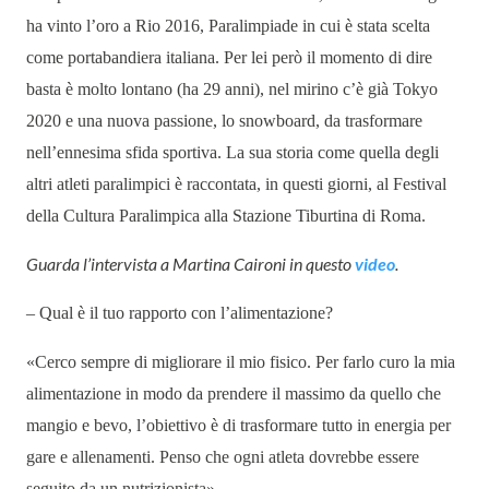
ha vinto l’oro a Rio 2016, Paralimpiade in cui è stata scelta
come portabandiera italiana. Per lei però il momento di dire
basta è molto lontano (ha 29 anni), nel mirino c’è già Tokyo
2020 e una nuova passione, lo snowboard, da trasformare
nell’ennesima sfida sportiva. La sua storia come quella degli
altri atleti paralimpici è raccontata, in questi giorni, al
Festival
della Cultura Paralimpica alla Stazione Tiburtina di Roma.
Guarda l’intervista a Martina Caironi in questo
video
.
– Qual è il tuo rapporto con l’alimentazione?
«
Cerco sempre di migliorare il mio fisico. Per farlo curo la mia
alimentazione in modo da prendere il massimo da quello che
mangio e bevo, l’obiettivo è di trasformare tutto in energia per
gare e allenamenti. Penso che ogni atleta dovrebbe essere
seguito da un nutrizionista
»
.