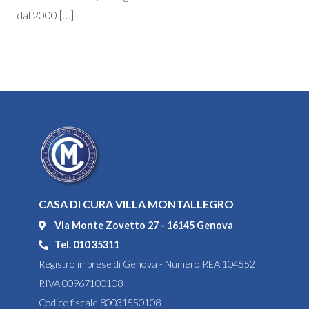
dal 2000 […]
CASA DI CURA VILLA MONTALLEGRO
Via Monte Zovetto 27 - 16145 Genova
Tel. 010 35311
Registro imprese di Genova - Numero REA 104552
P.IVA 00967100108
Codice fiscale 80031550108