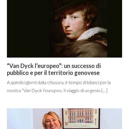
“Van Dyck l’europeo”: un successo di
pubblico e per il territorio genovese
A quindici giorni dalla chiusura, è tempo di bilanci per la
mostra “Van Dyck l’europeo. Il viaggio di un genio […]