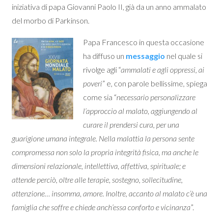
iniziativa di papa Giovanni Paolo II, già da un anno ammalato
del morbo di Parkinson.
Papa Francesco in questa occasione
ha diffuso un
messaggio
nel quale si
rivolge agli “
ammalati e agli oppressi, ai
poveri
” e, con parole bellissime, spiega
come sia “
necessario personalizzare
l’approccio al malato, aggiungendo al
curare il prendersi cura, per una
guarigione umana integrale. Nella malattia la persona sente
compromessa non solo la propria integrità fisica, ma anche le
dimensioni relazionale, intellettiva, affettiva, spirituale; e
attende perciò, oltre alle terapie, sostegno, sollecitudine,
attenzione… insomma, amore. Inoltre, accanto al malato c’è una
famiglia che soffre e chiede anch’essa conforto e vicinanza
”.