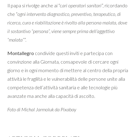
Il papa si rivolge anche ai “c
ari operatori sanitari
”, ricordando
che “
ogni intervento diagnostico, preventivo, terapeutico, di
ricerca, cura e riabilitazione è rivolto alla persona malata, dove
il sostantivo “persona”, viene sempre prima dell’aggettivo
“malata”
”.
Montallegro
condivide questi inviti e partecipa con
convinzione alla Giornata, consapevole di cercare ogni
giorno e in ogni momento di mettere al centro della propria
attività le fragilità e le vulnerabilità delle persone unite alla
competenza dell’attività sanitaria e alle tecnologie più
avanzate ma anche alla capacità di ascolto.
Foto di Michal Jarmoluk da Pixabay