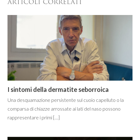
ARTICOLI CORRELATI
I sintomi della dermatite seborroica
Una desquamazione persistente sul cuoio capelluto o la
comparsa di chiazze arrossate ai lati del naso possono
rappresentare i primi […]