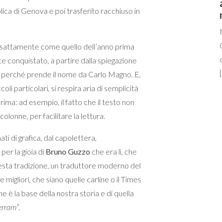
ica di Genova e poi trasferito racchiuso in
 esattamente come quello dell’anno prima
te conquistato, a partire dalla spiegazione
ì perché prende il nome da Carlo Magno. E,
oli particolari, si respira aria di semplicità
rima: ad esempio, il fatto che il testo non
colonne, per facilitare la lettura.
ati di grafica, dal capolettera,
r la gioia di
Bruno Guzzo
che era lì, che
questa tradizione, un traduttore moderno del
 migliori, che siano quelle carline o il Times
e è la base della nostra storia e di quella
terram
”.