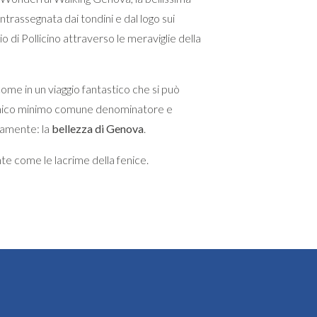
trassegnata dai tondini e dal logo sui
o di Pollicino attraverso le meraviglie della
ome in un viaggio fantastico che si può
n unico minimo comune denominatore e
amente: la
bellezza di Genova
.
te come le lacrime della fenice.