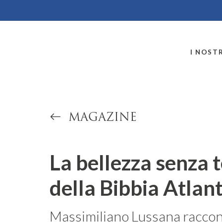
MONTALLEGRO
I NOSTR
MAGAZINE
La bellezza senza
della Bibbia Atlan
Massimiliano Lussana racco