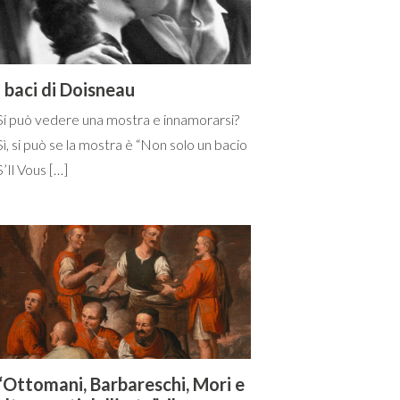
I baci di Doisneau
Si può vedere una mostra e innamorarsi?
Sì, si può se la mostra è “Non solo un bacio
S’Il Vous […]
“Ottomani, Barbareschi, Mori e