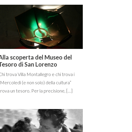
Alla scoperta del Museo del
Tesoro di San Lorenzo
Chi trova Villa Montallegro e chi trova i
“Mercoledì (e non solo) della cultura”
trova un tesoro. Per la precisione, […]