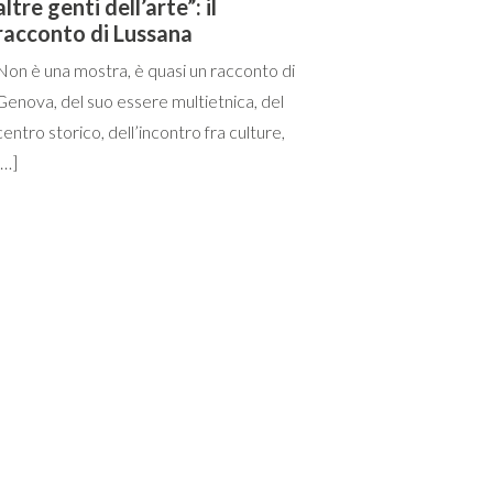
altre genti dell’arte”: il
racconto di Lussana
Non è una mostra, è quasi un racconto di
Genova, del suo essere multietnica, del
centro storico, dell’incontro fra culture,
[…]