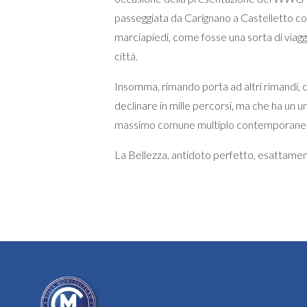
passeggiata da Carignano a Castelletto con
marciapiedi, come fosse una sorta di viaggi
città.
Insomma, rimando porta ad altri rimandi, c
declinare in mille percorsi, ma che ha u
massimo comune multiplo contemporane
La Bellezza, antidoto perfetto, esattamen