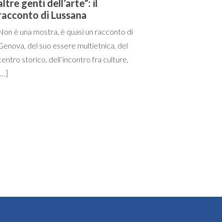
altre genti dell’arte”: il
racconto di Lussana
Non è una mostra, è quasi un racconto di
Genova, del suo essere multietnica, del
centro storico, dell’incontro fra culture,
[…]