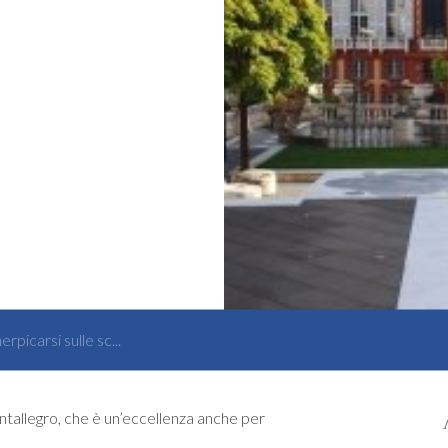
nerpicarsi sulle sc...
ontallegro, che è un’eccellenza anche per