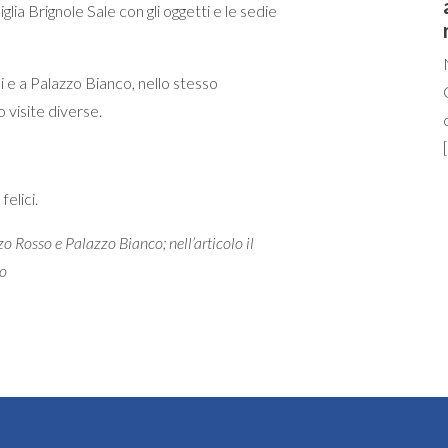
iglia Brignole Sale con gli oggetti e le sedie
e a Palazzo Bianco, nello stesso
 visite diverse.
felici.
o Rosso e Palazzo Bianco; nell’articolo il
so