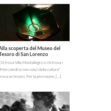
Alla scoperta del Museo del
Tesoro di San Lorenzo
Chi trova Villa Montallegro e chi trova i
“Mercoledì (e non solo) della cultura”
trova un tesoro. Per la precisione, […]