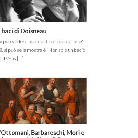
I baci di Doisneau
Si può vedere una mostra e innamorarsi?
Sì, si può se la mostra è “Non solo un bacio
S’Il Vous […]
“Ottomani, Barbareschi, Mori e