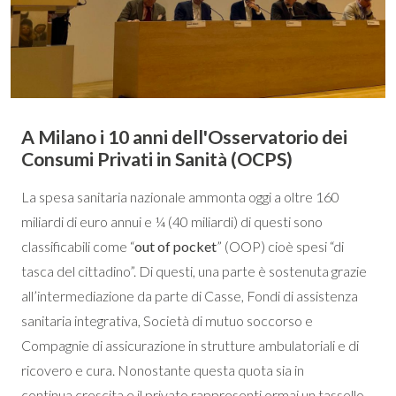
A Milano i 10 anni dell'Osservatorio dei
Consumi Privati in Sanità (OCPS)
La spesa sanitaria nazionale ammonta oggi a oltre 160
miliardi di euro annui e ¼ (40 miliardi) di questi sono
classificabili come “
out of pocket
” (OOP) cioè spesi “di
tasca del cittadino”. Di questi, una parte è sostenuta grazie
all’intermediazione da parte di Casse, Fondi di assistenza
sanitaria integrativa, Società di mutuo soccorso e
Compagnie di assicurazione in strutture ambulatoriali e di
ricovero e cura. Nonostante questa quota sia in
continua crescita e il privato rappresenti ormai un tassello