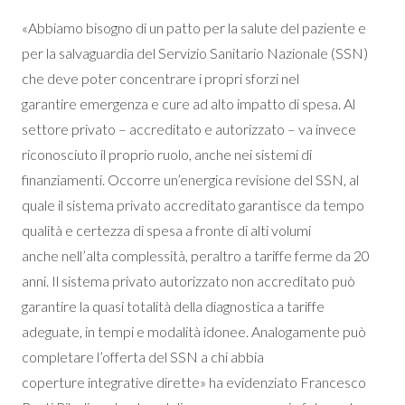
«Abbiamo bisogno di un patto per la salute del paziente e
per la salvaguardia del Servizio Sanitario Nazionale (SSN)
che deve poter concentrare i propri sforzi nel
garantire emergenza e cure ad alto impatto di spesa. Al
settore privato – accreditato e autorizzato – va invece
riconosciuto il proprio ruolo, anche nei sistemi di
finanziamenti. Occorre un’energica revisione del SSN, al
quale il sistema privato accreditato garantisce da tempo
qualità e certezza di spesa a fronte di alti volumi
anche nell’alta complessità, peraltro a tariffe ferme da 20
anni. Il sistema privato autorizzato non accreditato può
garantire la quasi totalità della diagnostica a tariffe
adeguate, in tempi e modalità idonee. Analogamente può
completare l’offerta del SSN a chi abbia
coperture integrative dirette» ha evidenziato Francesco