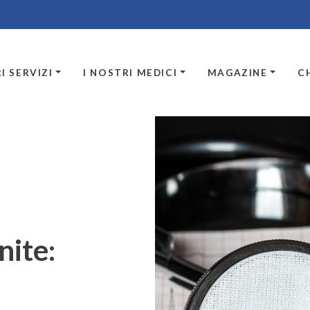
I SERVIZI
I NOSTRI MEDICI
MAGAZINE
C
nite: