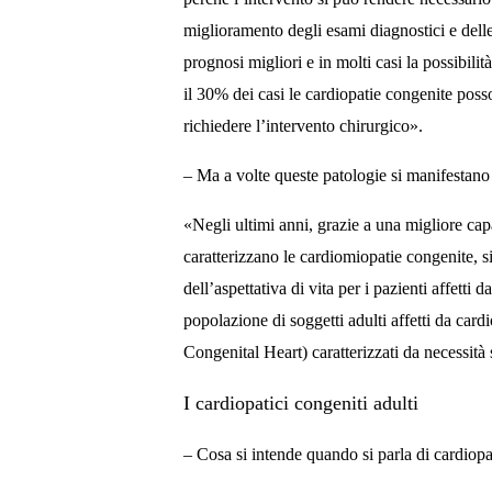
miglioramento degli esami diagnostici e dell
prognosi migliori e in molti casi la possibilit
il 30% dei casi le cardiopatie congenite pos
richiedere l’intervento chirurgico».
– Ma a volte queste patologie si manifestano
«Negli ultimi anni, grazie a una migliore capa
caratterizzano le cardiomiopatie congenite, s
dell’aspettativa di vita per i pazienti affetti
popolazione di soggetti adulti affetti da 
Congenital Heart) caratterizzati da necessità
I cardiopatici congeniti adulti
– Cosa si intende quando si parla di cardiopa