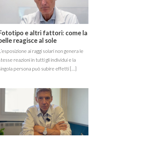
Fototipo e altri fattori: come la
pelle reagisce al sole
L’esposizione ai raggi solari non genera le
stesse reazioni in tutti gli individui e la
singola persona può subire effetti […]