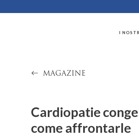
MONTALLEGRO
I NOSTR
MAGAZINE
Cardiopatie conge
come affrontarle