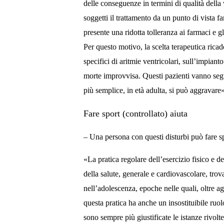
delle conseguenze in termini di qualità della v
soggetti il trattamento da un punto di vista f
presente una ridotta tolleranza ai farmaci e gl
Per questo motivo, la scelta terapeutica ricad
specifici di aritmie ventricolari, sull’impiant
morte improvvisa. Questi pazienti vanno segu
più semplice, in età adulta, si può aggravare
Fare sport (controllato) aiuta
– Una persona con questi disturbi può fare s
«La pratica regolare dell’esercizio fisico e 
della salute, generale e cardiovascolare, trov
nell’adolescenza, epoche nelle quali, oltre agl
questa pratica ha anche un insostituibile ruol
sono sempre più giustificate le istanze rivolte