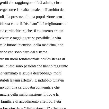
eniti che raggiungono l’età adulta, circa
erge come la realtà attuale, nell’ambito dei
ndi alla presenza di una popolazione ormai
derata come il “risultato” del miglioramento
 e cardiochirurgiche, il cui intento era un
vivere e raggiungere se possibile, la vita
te le buone intenzioni della medicina, non
tiche che sono altro dal sistema
re un ruolo fondamentale nell’esistenza di
ne, questi sono pazienti che hanno raggiunto
no terminato la scuola dell’obbligo, molti
stabili legami affettivi. È indubbio tuttavia
ono con una cardiopatia congenita e che
 natura della malformazione, il tipo e la
 familiare di accudimento affettivo, l’età
 favorire delle “disfunzionalità” affettive e