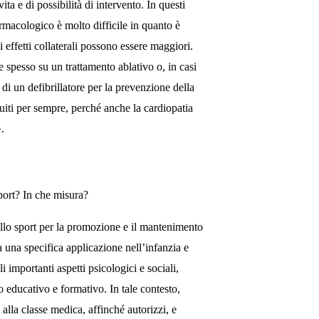
ita e di possibilità di intervento. In questi
armacologico è molto difficile in quanto è
i effetti collaterali possono essere maggiori.
e spesso su un trattamento ablativo o, in casi
o di un defibrillatore per la prevenzione della
iti per sempre, perché anche la cardiopatia
».
port? In che misura?
dello sport per la promozione e il mantenimento
a una specifica applicazione nell’infanzia e
i importanti aspetti psicologici e sociali,
o educativo e formativo. In tale contesto,
 alla classe medica, affinché autorizzi, e