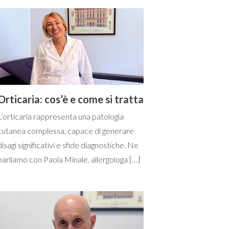
Orticaria: cos’è e come si tratta
L’orticaria rappresenta una patologia
cutanea complessa, capace di generare
disagi significativi e sfide diagnostiche. Ne
parliamo con Paola Minale, allergologa […]