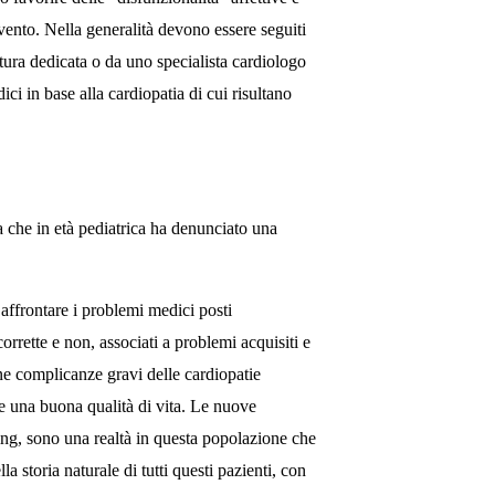
rvento. Nella generalità devono essere seguiti
ttura dedicata o da uno specialista cardiologo
ici in base alla cardiopatia di cui risultano
che in età pediatrica ha denunciato una
frontare i problemi medici posti
orrette e non, associati a problemi acquisiti e
ne complicanze gravi delle cardiopatie
e una buona qualità di vita. Le nuove
cing, sono una realtà in questa popolazione che
a storia naturale di tutti questi pazienti, con