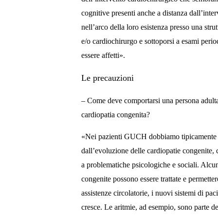
cognitive presenti anche a distanza dall’inte
nell’arco della loro esistenza presso una stru
e/o cardiochirurgo e sottoporsi a esami period
essere affetti».
Le precauzioni
– Come deve comportarsi una persona adulta 
cardiopatia congenita?
«Nei pazienti GUCH dobbiamo tipicamente af
dall’evoluzione delle cardiopatie congenite, c
a problematiche psicologiche e sociali. Alcu
congenite possono essere trattate e permetter
assistenze circolatorie, i nuovi sistemi di pa
cresce. Le aritmie, ad esempio, sono parte dell