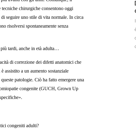
e tecniche chirurgiche consentono oggi
à di seguire uno stile di vita normale. In circa
sono risolversi spontaneamente senza
 più tardi, anche in età adulta…
cità di correzione dei difetti anatomici che
i è assistito a un aumento sostanziale
 da queste patologie. Ciò ha fatto emergere una
cardiomiopatie congenite (GUCH, Grown Up
 specifiche».
tici congeniti adulti?