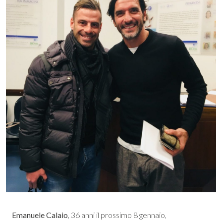
Emanuele Calaio
, 36 anni il prossimo 8 gennaio,