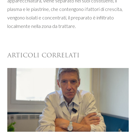
apparecchiatura, viene separato nei suoi costituenti, il
plasma e le piastrine, che contengono i fattori di crescita,
vengono isolati e concentrati, il preparato è infiltrato
localmente nella zona da trattare.
ARTICOLI CORRELATI