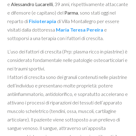
e
Alessandro Lucarelli
, 39 anni, rispettivamente attaccante
e difensore (e capitano) del
Parma
, sono stati oggi nel
reparto di
Fisioterapia
di Villa Montallegro per essere
visitati dalla dottoressa
Maria Teresa Pereira
e
sottoporsi a una terapia con i fattori di crescita.
L’uso dei fattori di crescita (Prp: plasma ricco in piastrine) è
considerato fondamentale nelle patologie osteoarticolari e
nei traumi sportivi.
I fattori di crescita sono dei granuli contenuti nelle piastrine
dell’individuo e presentano molte proprietà: potere
antiinfiammatorio, antidolorifico, e sopratutto accelerano e
attivano i processi di riparazioni dei tessuti dell’apparato
muscolo scheletrico (tendini, ossa, muscoli, cartilagine
articolare). Il paziente viene sottoposto a un prelievo di
sangue venoso. Il sangue, attraverso un’apposita