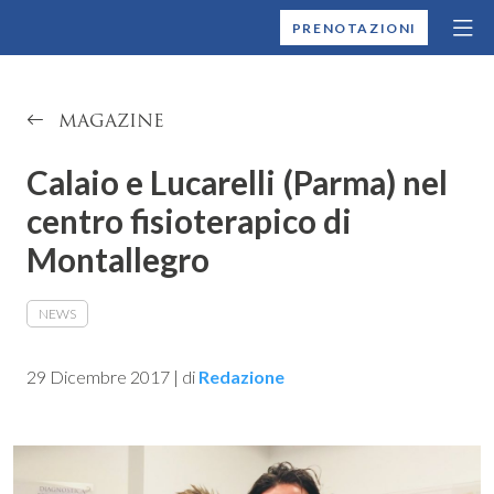
MONTALLEGRO
PRENOTAZIONI
MAGAZINE
Calaio e Lucarelli (Parma) nel
centro fisioterapico di
Montallegro
NEWS
29 Dicembre 2017
|
di
Redazione