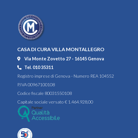
CASA DI CURA VILLA MONTALLEGRO
Via Monte Zovetto 27 - 16145 Genova
Tel. 010 35311
Registro imprese di Genova - Numero REA 104552
P.IVA 00967100108
Codice fiscale 80031550108
Capitale sociale versato € 1.464.928,00