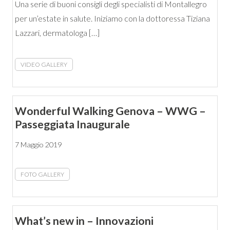
Una serie di buoni consigli degli specialisti di Montallegro
per un’estate in salute. Iniziamo con la dottoressa Tiziana
Lazzari, dermatologa […]
VIDEO GALLERY
Wonderful Walking Genova – WWG –
Passeggiata Inaugurale
7 Maggio 2019
FOTO GALLERY
What’s new in – Innovazioni