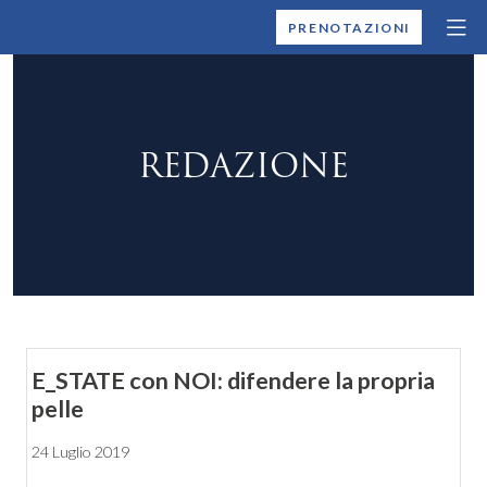
MONTALLEGRO
PRENOTAZIONI
REDAZIONE
E_STATE con NOI: difendere la propria
pelle
24 Luglio 2019