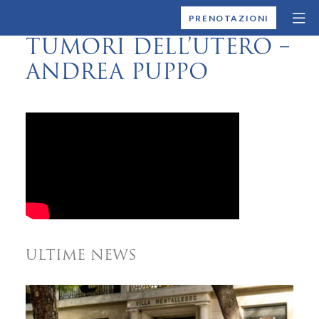
MONTALLEGRO
PRENOTAZIONI
TUMORI DELL’UTERO –
ANDREA PUPPO
ULTIME NEWS