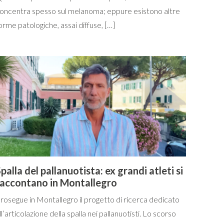
oncentra spesso sul melanoma; eppure esistono altre
orme patologiche, assai diffuse, […]
palla del pallanuotista: ex grandi atleti si
raccontano in Montallegro
rosegue in Montallegro il progetto di ricerca dedicato
ll’articolazione della spalla nei pallanuotisti. Lo scorso