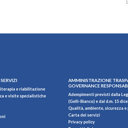
1
 SERVIZI
AMMINISTRAZIONE TRASP
GOVERNANCE RESPONSAB
iterapia e riabilitazione
Adempimenti previsti dalla Leg
a e visite specialistiche
(Gelli-Bianco) e dal d.m. 15 dic
Qualità, ambiente, sicurezza e 
Carta dei servizi
oni
Privacy policy