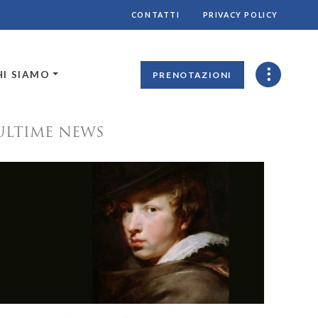
CONTATTI
PRIVACY POLICY
HI SIAMO
PRENOTAZIONI
ULTIME NEWS