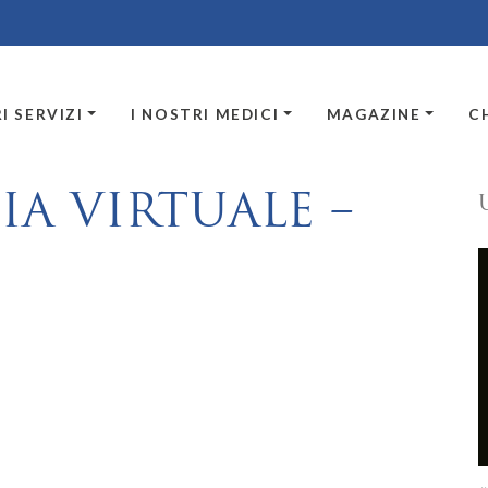
I SERVIZI
I NOSTRI MEDICI
MAGAZINE
C
A VIRTUALE –