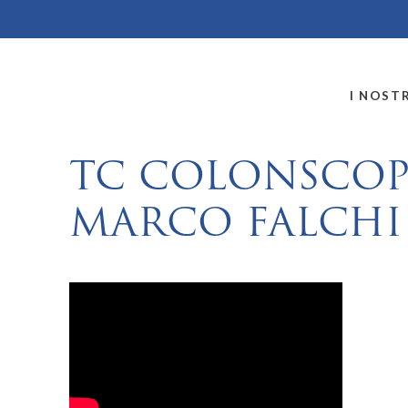
MONTALLEGRO
I NOSTR
TC COLONSCOPI
MARCO FALCHI