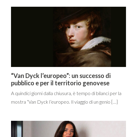
“Van Dyck l’europeo”: un successo di
pubblico e per il territorio genovese
A quindici giorni dalla chiusura, è tempo di bilanci per la
mostra “Van Dyck l’europeo. Il viaggio di un genio […]